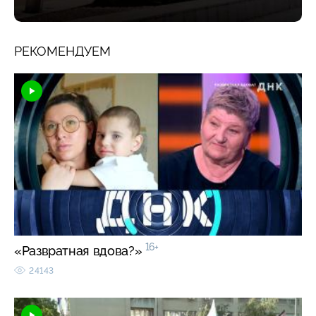
РЕКОМЕНДУЕМ
16+
«Развратная вдова?»
24143