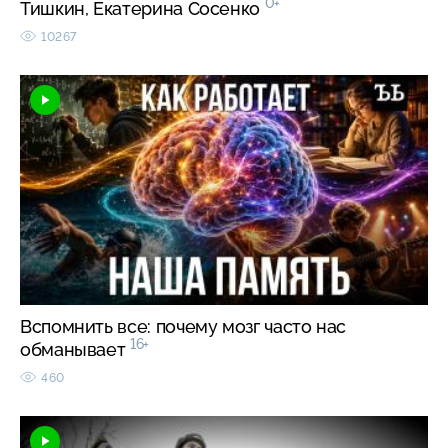
0+
Тишкин, Екатерина Сосенко
10267
Вспомнить все: почему мозг часто нас
16+
обманывает
460