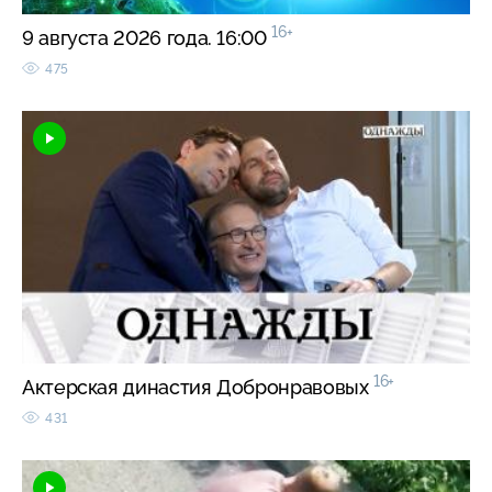
16+
9 августа 2026 года. 16:00
475
16+
Актерская династия Добронравовых
431