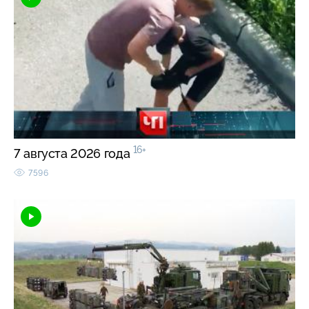
16+
7 августа 2026 года
7596