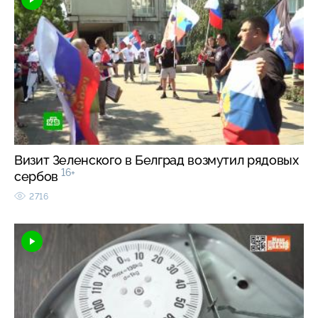
Визит Зеленского в Белград возмутил рядовых
16+
сербов
2716