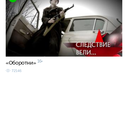
16+
«Оборотни»
72146