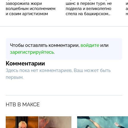
заворожила жюри
шанс в первом туре, не
волшебным исполнением
подвела и великолепно
а
и своим артистизмом
спела на башкирском
н
языке
б
Чтобы оставлять комментарии,
войдите
или
зарегистрируйтесь
.
Комментарии
Здесь пока нет комментариев, Ваш может быть
первым.
НТВ В МАКСЕ