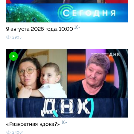
16+
9 августа 2026 года. 10:00
2905
16+
«Развратная вдова?»
24064