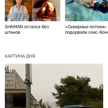
SHAMAN остался без
«Северные потоки»
штанов
подорвали секс-бо
КАРТИНА ДНЯ