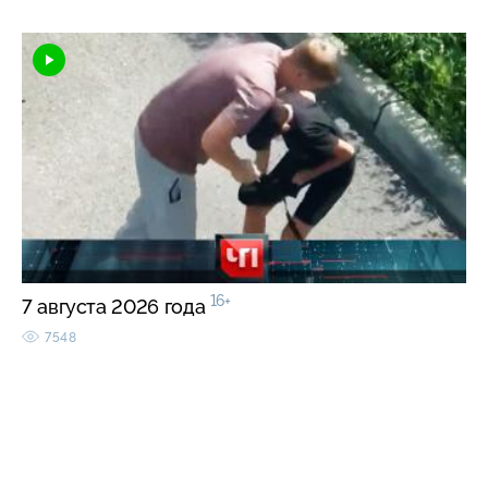
16+
7 августа 2026 года
7548