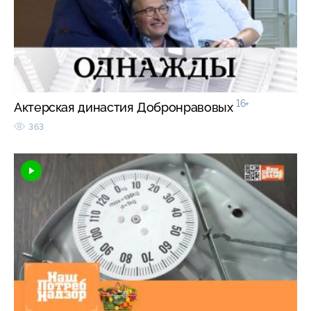
16+
Актерская династия Добронравовых
363