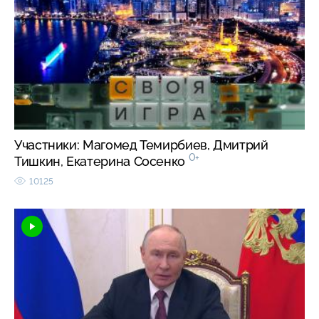
Участники: Магомед Темирбиев, Дмитрий
0+
Тишкин, Екатерина Сосенко
10125