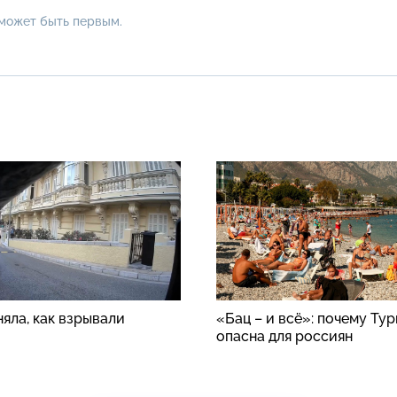
 может быть первым.
яла, как взрывали
«Бац – и всё»: почему Ту
опасна для россиян