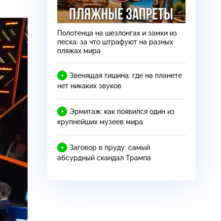
Полотенца на шезлонгах и замки из
песка: за что штрафуют на разных
пляжах мира
Звенящая тишина: где на планете
нет никаких звуков
Эрмитаж: как появился один из
крупнейших музеев мира
Заговор в пруду: самый
абсурдный скандал Трампа