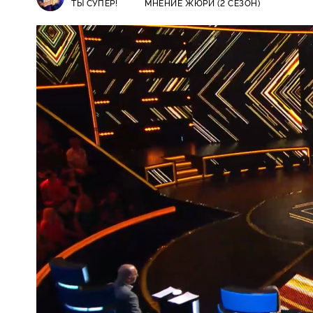
ТЫ СУПЕР!
МНЕНИЕ ЖЮРИ (2 СЕЗОН)