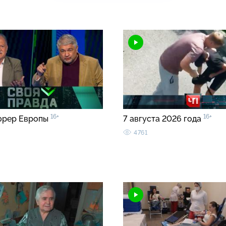
16+
16+
юрер Европы
7 августа 2026 года
4761