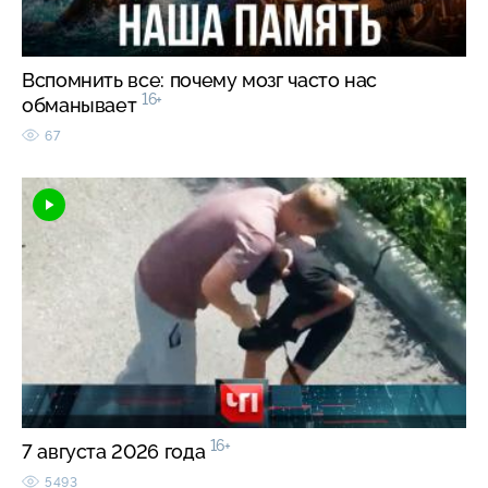
Вспомнить все: почему мозг часто нас
16+
обманывает
67
16+
7 августа 2026 года
5493