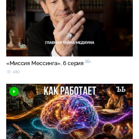
16+
«Миссия Мессинга». 6 серия
480