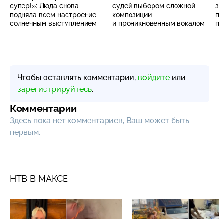
супер!»: Люда снова
судей выбором сложной
з
подняла всем настроение
композиции
п
солнечным выступлением
и проникновенным вокалом
п
Чтобы оставлять комментарии,
войдите
или
зарегистрируйтесь
.
Комментарии
Здесь пока нет комментариев, Ваш может быть
первым.
НТВ В МАКСЕ