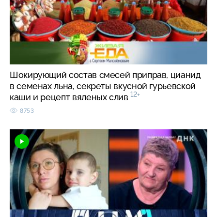
Шокирующий состав смесей приправ, цианид
в семенах льна, секреты вкусной гурьевской
12+
каши и рецепт вяленых слив
8753