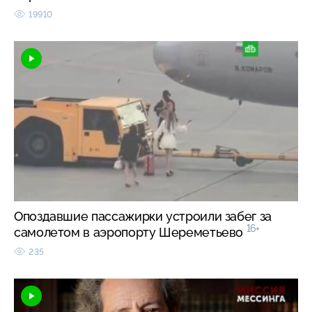
19910
Опоздавшие пассажирки устроили забег за
16+
самолетом в аэропорту Шереметьево
235