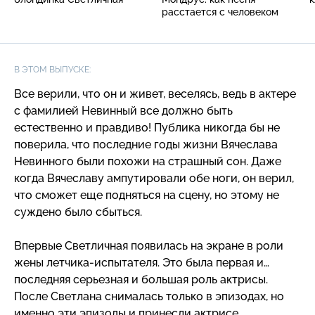
расстается с человеком
В ЭТОМ ВЫПУСКЕ:
Все верили, что он и живет, веселясь, ведь в актере
с фамилией Невинный все должно быть
естественно и правдиво! Публика никогда бы не
поверила, что последние годы жизни Вячеслава
Невинного были похожи на страшный сон. Даже
когда Вячеславу ампутировали обе ноги, он верил,
что сможет еще подняться на сцену, но этому не
суждено было сбыться.
Впервые Светличная появилась на экране в роли
жены
летчика-испытателя
. Это была первая и…
последняя серьезная и большая роль актрисы.
После Светлана снималась только в эпизодах, но
именно эти эпизоды и принесли актрисе