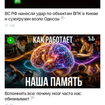
ВС РФ нанесли удар по объектам ВПК в Киеве
16+
и сухогрузам возле Одессы
462
Вспомнить все: почему мозг часто нас
16+
обманывает