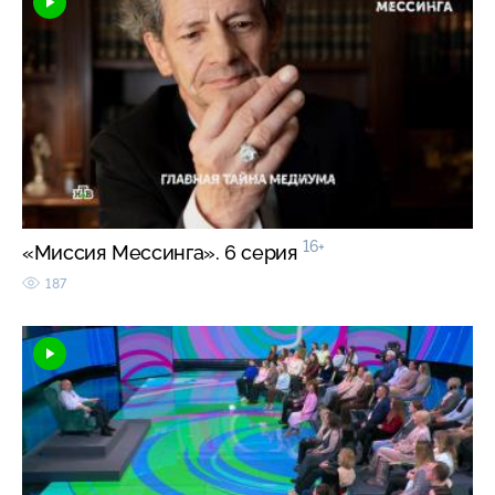
16+
«Миссия Мессинга». 6 серия
187