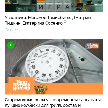
Участники: Магомед Темирбиев, Дмитрий
0+
Тишкин, Екатерина Сосенко
10167
Старомодные весы vs современные аппараты,
лучшие колбаски для гриля, состав и