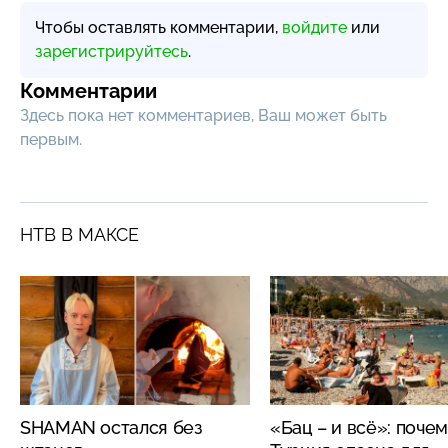
Чтобы оставлять комментарии,
войдите
или
зарегистрируйтесь
.
Комментарии
Здесь пока нет комментариев, Ваш может быть
первым.
НТВ В МАКСЕ
SHAMAN остался без
«Бац – и всё»: поче