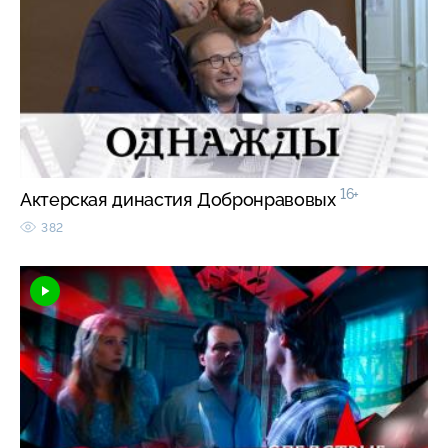
16+
Актерская династия Добронравовых
382