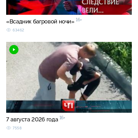
16+
«Всадник багровой ночи»
63462
16+
7 августа 2026 года
7558