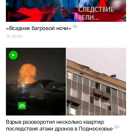
16+
«Всадник багровой ночи»
61763
Взрыв разоворотил несколько квартир:
16+
последствия атаки дронов в Подмосковье