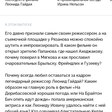
Леонида Гайдая
Ирина Нельсон
В ЭТОМ ВЫПУСКЕ:
Его давно признали самым своим режиссером, а на
съемочной площадке у Рязанова можно спокойно
шутить и импровизировать. В каком фильме он
открыл зрителю Папанова, где нашел Ахеджакову,
почему поверил в Мягкова и как прославил
очаровательных Брыльску, Фрейндлих и Гузееву?
Почему всегда любил оставаться за кадром
легендарный режиссер Леонид Гайдай? Каким
образом на главную роль в фильм «На
Дерибасовской хорошая погода, или На Брайтон
Бич опять идут дожди» попала американская
актриса и как Леониду Иовичу удалось найти с ней
общий язык? Кто озвучивал блистательную Келли