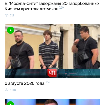
В "Москва-Сити" задержаны 20 завербованных
16+
Киевом криптовалютчиков
512
16+
6 августа 2026 года
6110