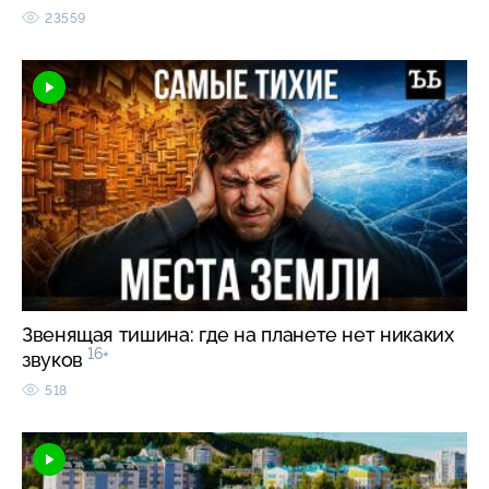
23559
Звенящая тишина: где на планете нет никаких
16+
звуков
518