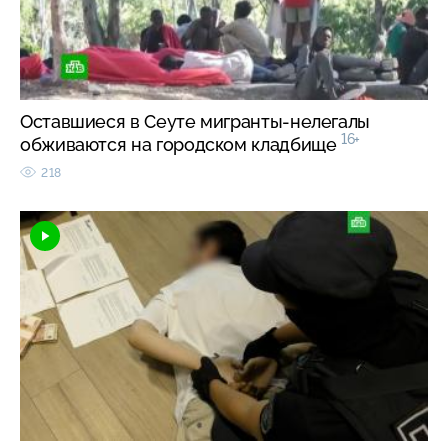
Оставшиеся в Сеуте мигранты-нелегалы
16+
обживаются на городском кладбище
218