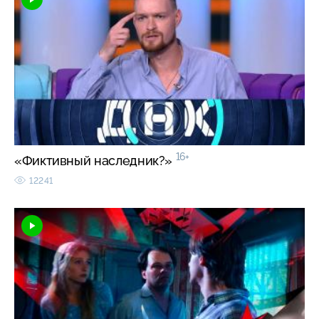
16+
«Фиктивный наследник?»
12241