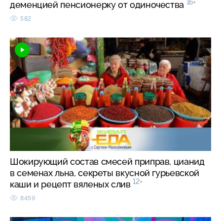
16+
деменцией пенсионерку от одиночества
582
Шокирующий состав смесей приправ, цианид
в семенах льна, секреты вкусной гурьевской
12+
каши и рецепт вяленых слив
8459