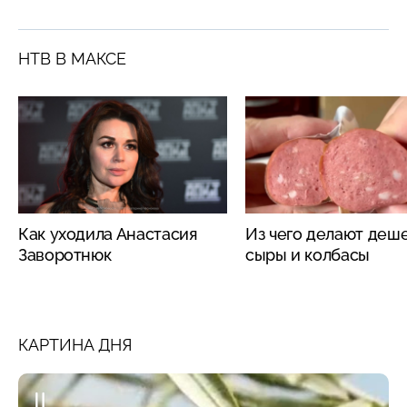
НТВ В МАКСЕ
Как уходила Анастасия
Из чего делают деш
Заворотнюк
сыры и колбасы
КАРТИНА ДНЯ