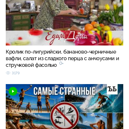
Кролик по-лигурийски, бананово-черничные
вафли, салат из сладкого перца с анчоусами и
0+
стручковой фасолью
3179