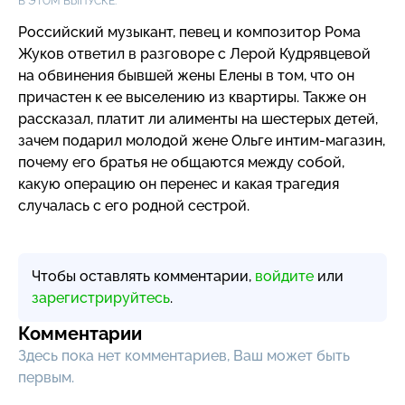
В ЭТОМ ВЫПУСКЕ:
Российский музыкант, певец и композитор Рома
Жуков ответил в разговоре с Лерой Кудрявцевой
на обвинения бывшей жены Елены в том, что он
причастен к ее выселению из квартиры. Также он
рассказал, платит ли алименты на шестерых детей,
зачем подарил молодой жене Ольге
интим-магазин
,
почему его братья не общаются между собой,
какую операцию он перенес и какая трагедия
случалась с его родной сестрой.
Чтобы оставлять комментарии,
войдите
или
зарегистрируйтесь
.
Комментарии
Здесь пока нет комментариев, Ваш может быть
первым.