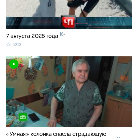
16+
7 августа 2026 года
5212
«Умная» колонка спасла страдающую