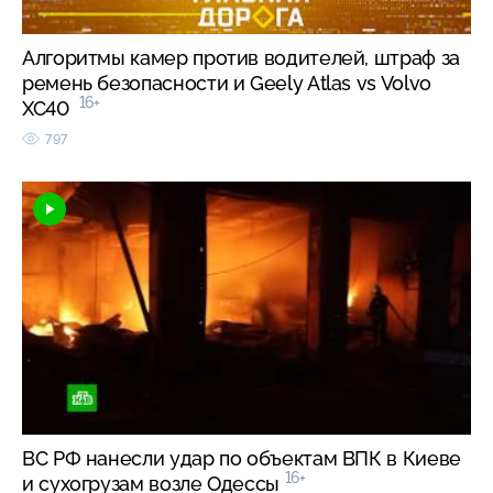
Алгоритмы камер против водителей, штраф за
ремень безопасности и Geely Atlas vs Volvo
16+
XC40
797
ВС РФ нанесли удар по объектам ВПК в Киеве
16+
и сухогрузам возле Одессы