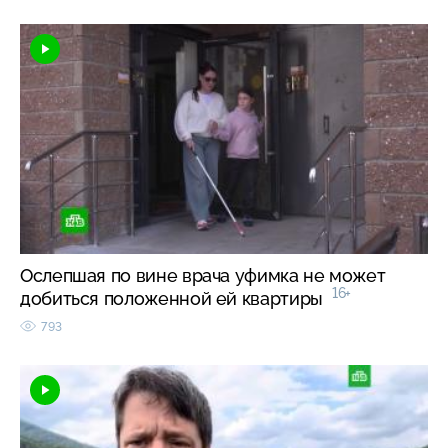
Ослепшая по вине врача уфимка не может
16+
добиться положенной ей квартиры
793