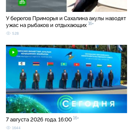
У берегов Приморья и Сахалина акулы наводят
16+
ужас на рыбаков и отдыхающих
528
16+
7 августа 2026 года. 16:00
1644