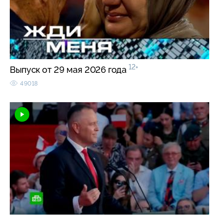
12+
Выпуск от 29 мая 2026 года
49018