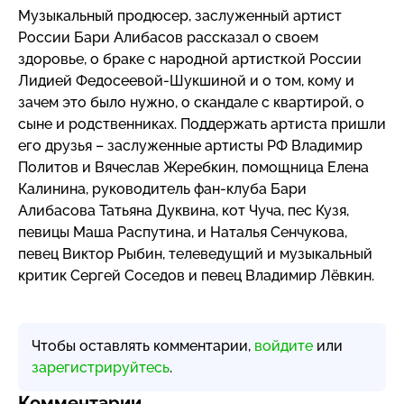
Музыкальный продюсер, заслуженный артист
России Бари Алибасов рассказал о своем
здоровье, о браке с народной артисткой России
Лидией
Федосеевой-Шукшиной
и о том, кому и
зачем это было нужно, о скандале с квартирой, о
сыне и родственниках. Поддержать артиста пришли
его друзья – заслуженные артисты РФ Владимир
Политов и Вячеслав Жеребкин, помощница Елена
Калинина, руководитель
фан-клуба
Бари
Алибасова Татьяна Дуквина, кот Чуча, пес Кузя,
певицы Маша Распутина, и Наталья Сенчукова,
певец Виктор Рыбин, телеведущий и музыкальный
критик Сергей Соседов и певец Владимир Лёвкин.
Чтобы оставлять комментарии,
войдите
или
зарегистрируйтесь
.
Комментарии