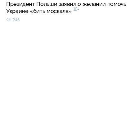
Президент Польши заявил о желании помочь
16+
Украине «бить москаля»
246