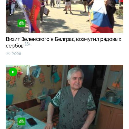
Визит Зеленского в Белград возмутил рядовых
16+
сербов
2008