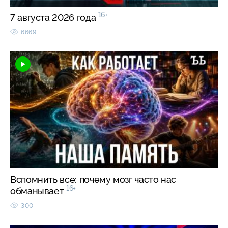
16+
7 августа 2026 года
6669
Вспомнить все: почему мозг часто нас
16+
обманывает
300