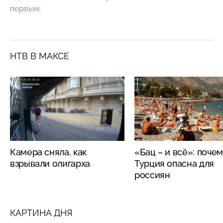
первым.
НТВ В МАКСЕ
Камера сняла, как
«Бац – и всё»: поче
взрывали олигарха
Турция опасна для
россиян
КАРТИНА ДНЯ