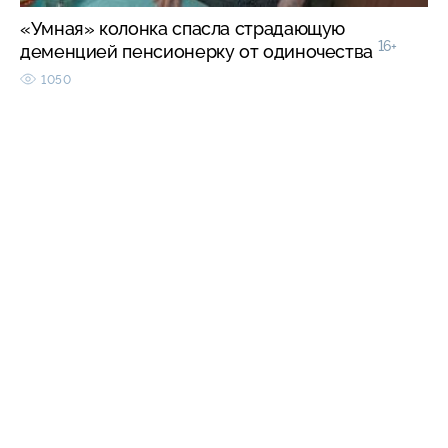
«Умная» колонка спасла страдающую
16+
деменцией пенсионерку от одиночества
1050