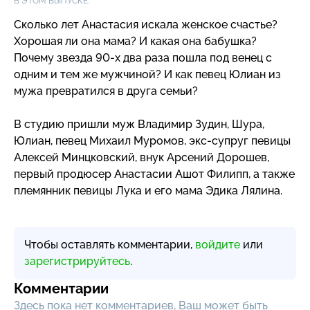
В ЭТОМ ВЫПУСКЕ:
Сколько лет Анастасия искала женское счастье?
Хорошая ли она мама? И какая она бабушка?
Почему звезда
90-х
два раза пошла под венец с
одним и тем же мужчиной? И как певец Юлиан из
мужа превратился в друга семьи?
В студию пришли муж Владимир Зудин, Шура,
Юлиан, певец Михаил Муромов,
экс-супруг
певицы
Алексей Минцковский, внук Арсений Дорошев,
первый продюсер Анастасии Ашот Филипп, а также
племянник певицы Лука и его мама Эдика Лялина.
Чтобы оставлять комментарии,
войдите
или
зарегистрируйтесь
.
Комментарии
Здесь пока нет комментариев, Ваш может быть