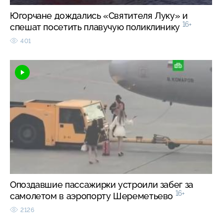
Югорчане дождались «Святителя Луку» и
16+
спешат посетить плавучую поликлинику
401
Опоздавшие пассажирки устроили забег за
16+
самолетом в аэропорту Шереметьево
2126