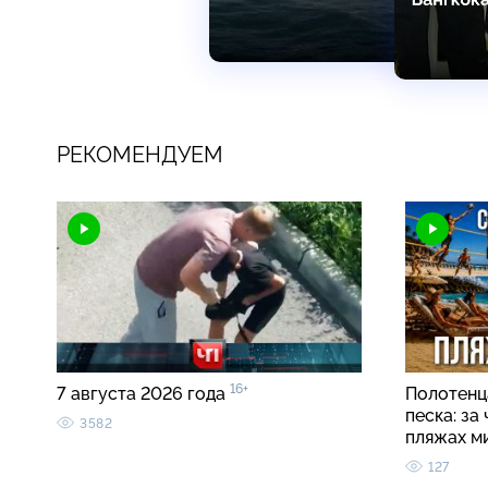
РЕКОМЕНДУЕМ
16+
7 августа 2026 года
Полотенца
песка: за
3582
пляжах м
127