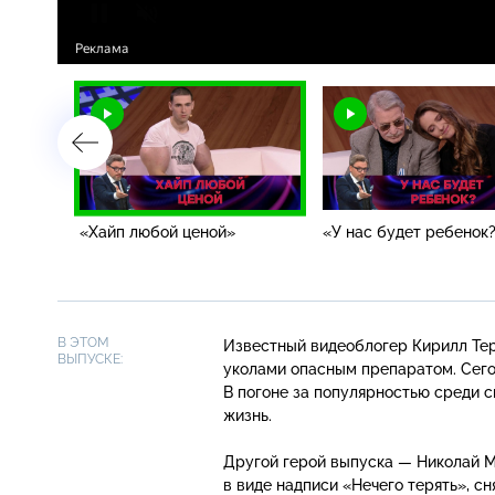
«Хайп любой ценой»
«У нас будет ребенок
В ЭТОМ
Известный видеоблогер Кирилл Тер
ВЫПУСКЕ:
уколами опасным препаратом. Сег
В погоне за популярностью среди с
жизнь.
Другой герой выпуска — Николай М
в виде надписи «Нечего терять», сн