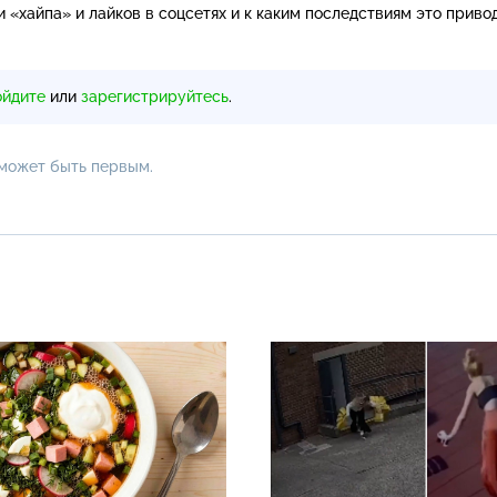
 «хайпа» и лайков в соцсетях и к каким последствиям это приво
ойдите
или
зарегистрируйтесь
.
 может быть первым.