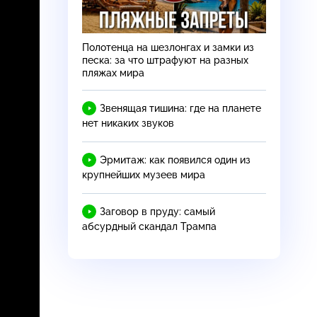
Полотенца на шезлонгах и замки из
песка: за что штрафуют на разных
пляжах мира
Звенящая тишина: где на планете
нет никаких звуков
Эрмитаж: как появился один из
крупнейших музеев мира
Заговор в пруду: самый
абсурдный скандал Трампа