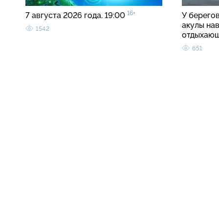
16+
7 августа 2026 года. 19:00
У берего
акулы на
1542
отдыхаю
651