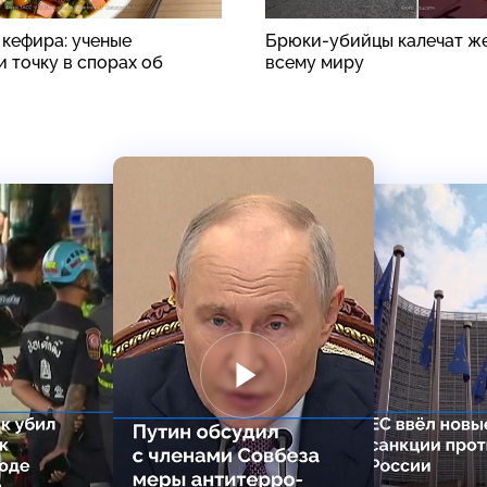
 кефира: ученые
Брюки-убийцы калечат ж
 точку в спорах об
всему миру