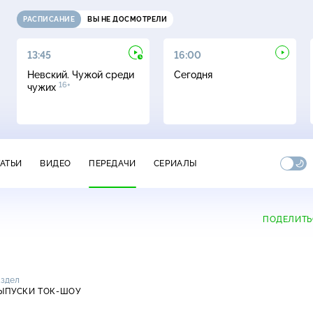
РАСПИСАНИЕ
ВЫ НЕ ДОСМОТРЕЛИ
13:45
16:00
Невский. Чужой среди
Сегодня
16+
чужих
ТАТЬИ
ВИДЕО
ПЕРЕДАЧИ
СЕРИАЛЫ
ПОДЕЛИТЬ
аздел
ЫПУСКИ ТОК-ШОУ