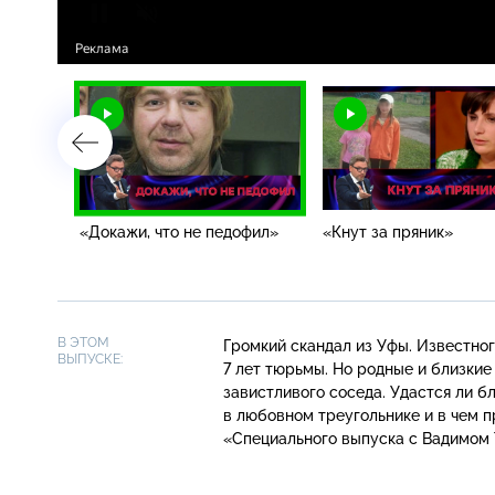
«Докажи, что не педофил»
«Кнут за пряник»
В ЭТОМ
Громкий скандал из Уфы. Известно
ВЫПУСКЕ:
7 лет тюрьмы. Но родные и близкие
завистливого соседа. Удастся ли б
в любовном треугольнике и в чем п
«Специального выпуска с Вадимом