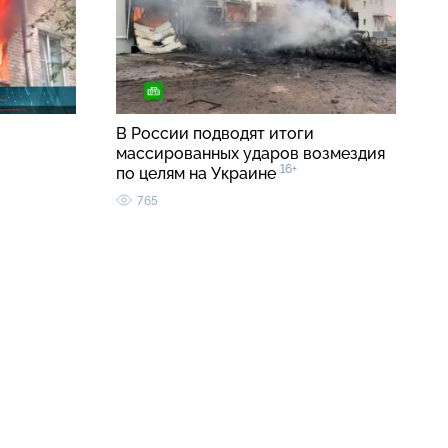
В России подводят итоги
массированных ударов возмездия
16+
по целям на Украине
765