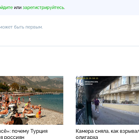
ойдите
или
зарегистрируйтесь
.
 может быть первым.
всё»: почему Турция
Камера сняла, как взрыва
ля россиян
олигарха