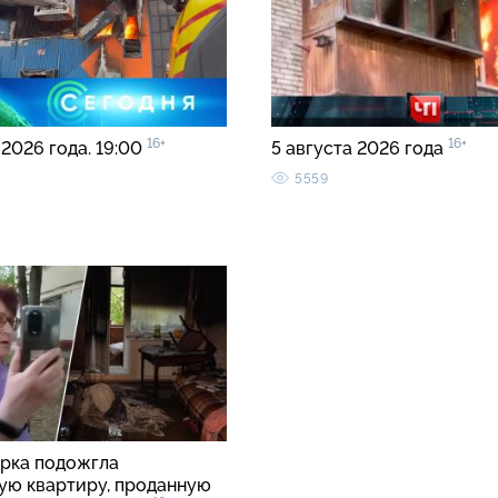
16+
16+
 2026 года. 19:00
5 августа 2026 года
5559
рка подожгла
ую квартиру, проданную