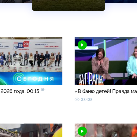
16+
 2026 года. 00:15
«В баню детей! Правда м
33438