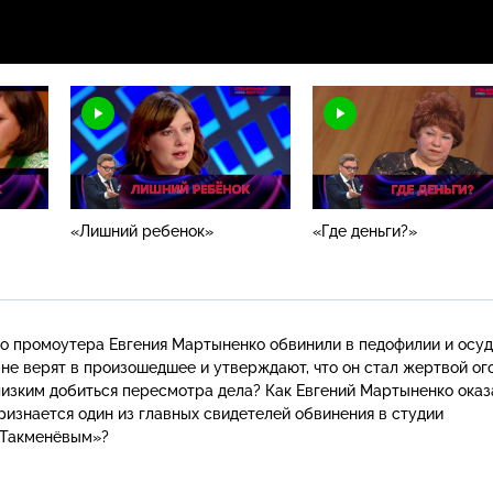
«Лишний ребенок»
«Где деньги?»
го промоутера Евгения Мартыненко обвинили в педофилии и осуд
 не верят в произошедшее и утверждают, что он стал жертвой ог
лизким добиться пересмотра дела? Как Евгений Мартыненко оказ
ризнается один из главных свидетелей обвинения в студии
 Такменёвым»?