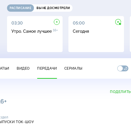
РАСПИСАНИЕ
ВЫ НЕ ДОСМОТРЕЛИ
03:30
05:00
16+
Утро. Самое лучшее
Сегодня
ТАТЬИ
ВИДЕО
ПЕРЕДАЧИ
СЕРИАЛЫ
ПОДЕЛИТЬ
16+
аздел
ЫПУСКИ ТОК-ШОУ