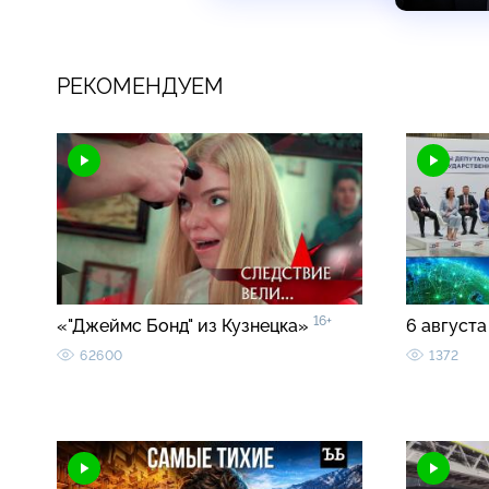
РЕКОМЕНДУЕМ
16+
«"Джеймс Бонд" из Кузнецка»
6 августа
62600
1372