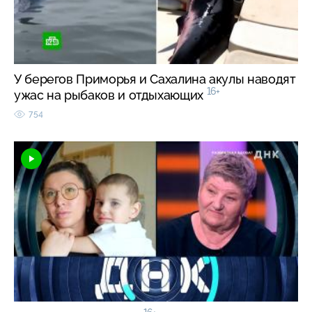
У берегов Приморья и Сахалина акулы наводят
16+
ужас на рыбаков и отдыхающих
754