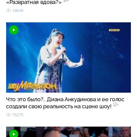
16+
«Развратная вдова?»
19649
Что это было?.. Диана Анкудинова и ее голос
12+
создали свою реальность на сцене шоу!
75275