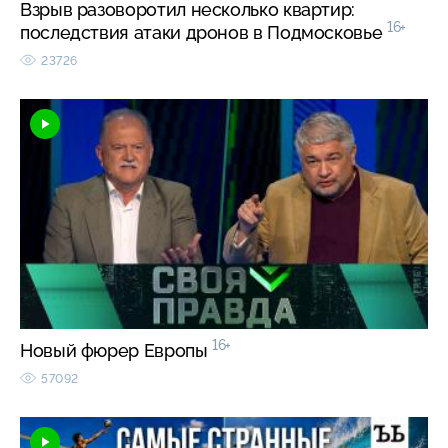
Взрыв разоворотил несколько квартир:
16+
последствия атаки дронов в Подмосковье
23726
16+
Новый фюрер Европы
57092