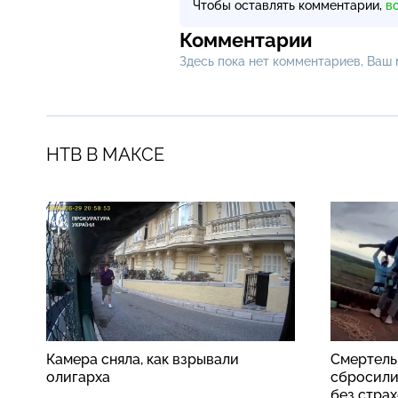
Чтобы оставлять комментарии,
в
Комментарии
Здесь пока нет комментариев, Ваш
НТВ В МАКСЕ
Камера сняла, как взрывали
Смертель
олигарха
сбросили
без стра