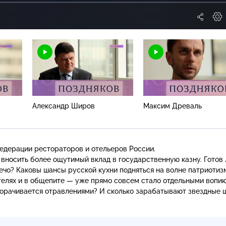
Н
Александр Широв
Максим Древаль
едерации рестораторов и отельеров России.
вносить более ощутимый вклад в государственную казну. Готов 
ечо? Каковы шансы русской кухни подняться на волне патриотиз
телях и в общепите — уже прямо совсем стало отдельными воп
оборачивается отравлениями? И сколько зарабатывают звездные