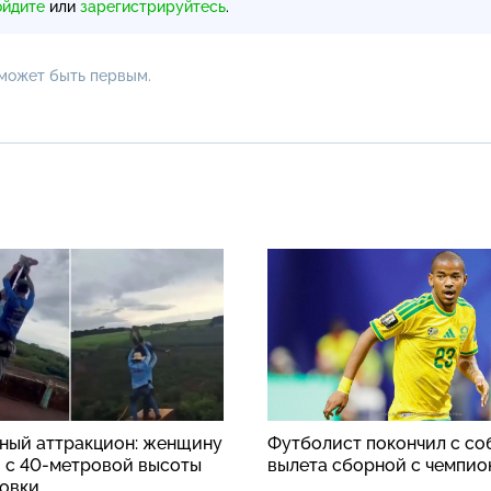
ойдите
или
зарегистрируйтесь
.
 может быть первым.
ный аттракцион: женщину
Футболист покончил с со
 с 40-метровой высоты
вылета сборной с чемпио
ховки