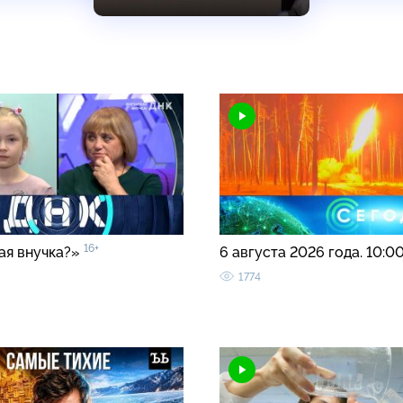
16+
ая внучка?»
6 августа 2026 года. 10:0
1774