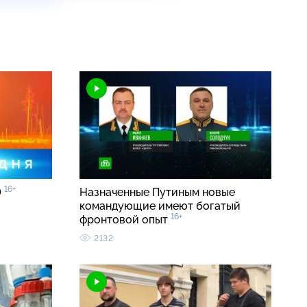
16+
0
Назначенные Путиным новые
командующие имеют богатый
16+
фронтовой опыт
2132