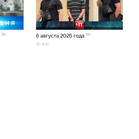
16+
16+
0
6 августа 2026 года
631