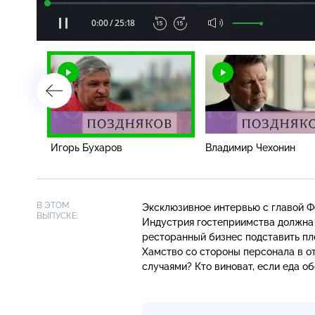
Загрузка
:
0.40%
/
Игорь Бухаров
Владимир Чехонин
В ЭТОМ
Эксклюзивное интервью с главой Ф
ВЫПУСКЕ:
Индустрия гостеприимства должна 
ресторанный бизнес подставить пл
Хамство со стороны персонала в о
случаями? Кто виноват, если еда 