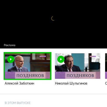
Алексей Заботкин
Видео
проигрыватель
загружается.
Алексей Заботкин
Николай Шульгинов
В ЭТОМ ВЫПУСКЕ: