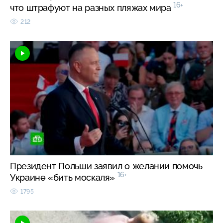
16+
что штрафуют на разных пляжах мира
212
Президент Польши заявил о желании помочь
16+
Украине «бить москаля»
1795