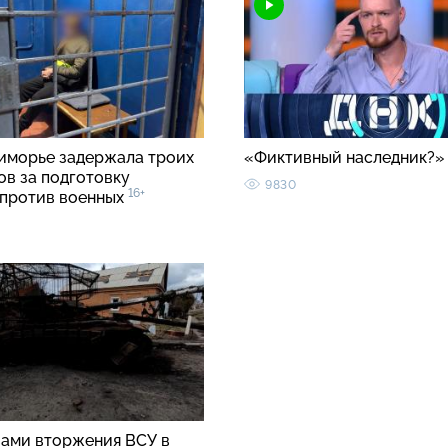
иморье задержала троих
«Фиктивный наследник?
ов за подготовку
9830
16+
 против военных
вами вторжения ВСУ в