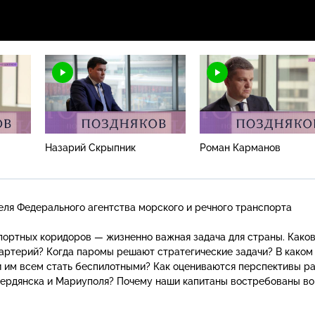
Назарий Скрыпник
Роман Карманов
ля Федерального агентства морского и речного транспорта
портных коридоров — жизненно важная задача для страны. Како
 артерий? Когда паромы решают стратегические задачи? В каком
ли им всем стать беспилотными? Как оцениваются перспективы р
Бердянска и Мариуполя? Почему наши капитаны востребованы во