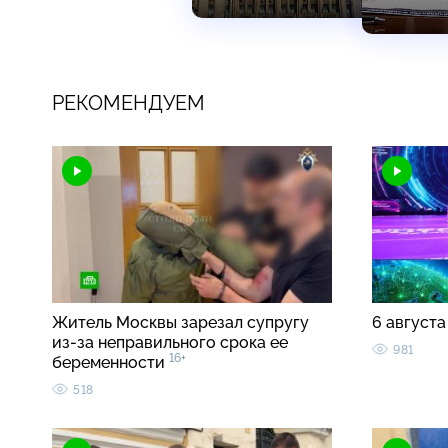
РЕКОМЕНДУЕМ
Житель Москвы зарезал супругу
6 августа
из-за неправильного срока ее
981
16+
беременности
518