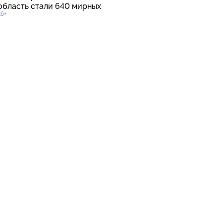
область стали 640 мирных
16+