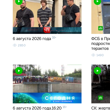
16+
6 августа 2026 года
ФСБ в Пр
подростк
2850
терактов
1490
16+
6 августа 2026 года.16:20
СК: жерт