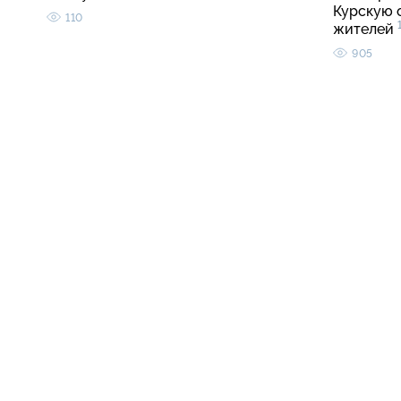
Курскую 
110
жителей
905