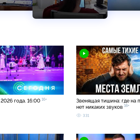
16+
 2026 года. 16:00
Звенящая тишина: где на 
16+
нет никаких звуков
331