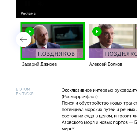
Захарий Джиоев
Алексей Волков
В ЭТОМ
Эксклюзивное интервью руководите
ВЫПУСКЕ:
(Росморречфлот).
Поиск и обустройство новых транс
потенциал морских путей и речных
состоянии суда в целом, и грозит 
Азовского моря и новых портов — 
мире?