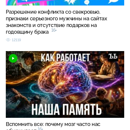
Разрешение конфликта со свекровью,
признаки серьезного мужчины на сайтах
знакомств и отсутствие подарков на
16+
годовщину брака
12119
Вспомнить все: почему мозг часто нас
16+