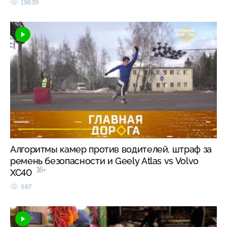
19639
Алгоритмы камер против водителей, штраф за
ремень безопасности и Geely Atlas vs Volvo
16+
XC40
987