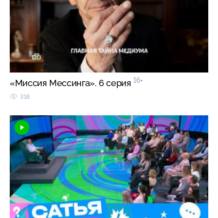
16+
«Миссия Мессинга». 6 серия
318