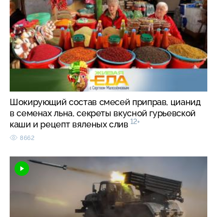
Шокирующий состав смесей приправ, цианид
в семенах льна, секреты вкусной гурьевской
12+
каши и рецепт вяленых слив
8662