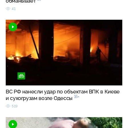
обманывает
41
ВС РФ нанесли удар по объектам ВПК в Киеве
16+
и сухогрузам возле Одессы
519