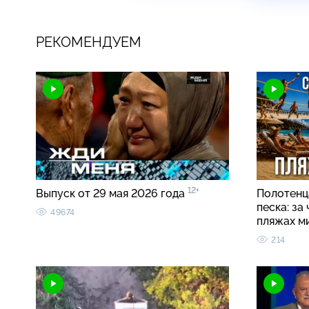
РЕКОМЕНДУЕМ
12+
Выпуск от 29 мая 2026 года
Полотенца
песка: за
49674
пляжах м
214