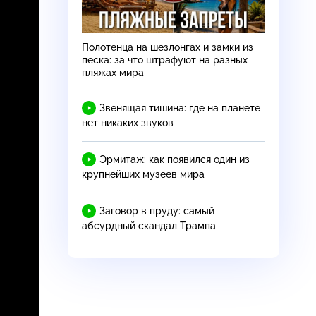
Полотенца на шезлонгах и замки из
песка: за что штрафуют на разных
пляжах мира
Звенящая тишина: где на планете
нет никаких звуков
Эрмитаж: как появился один из
крупнейших музеев мира
Заговор в пруду: самый
абсурдный скандал Трампа