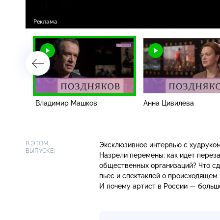
Владимир Машков
Анна Цивилёва
В ЭТОМ
Эксклюзивное интервью с худруком
ВЫПУСКЕ:
Назрели перемены: как идет перез
общественных организаций? Что с
пьес и спектаклей о происходящем
И почему артист в России — больш