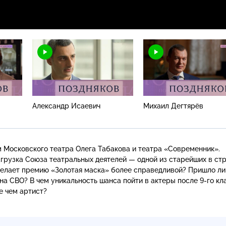
Александр Исаевич
Михаил Дегтярёв
 Московского театра Олега Табакова и театра «Современник».
агрузка Союза театральных деятелей — одной из старейших в ст
делает премию «Золотая маска» более справедливой? Пришло ли
 на СВО? В чем уникальность шанса пойти в актеры после
9-го
кл
е чем артист?