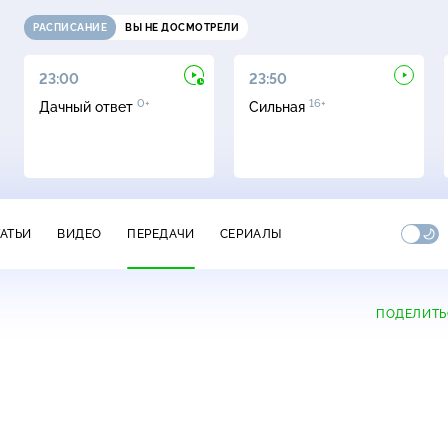
РАСПИСАНИЕ
ВЫ НЕ ДОСМОТРЕЛИ
23:00
23:50
0+
16+
Дачный ответ
Сильная
ТАТЬИ
ВИДЕО
ПЕРЕДАЧИ
СЕРИАЛЫ
ПОДЕЛИТЬ