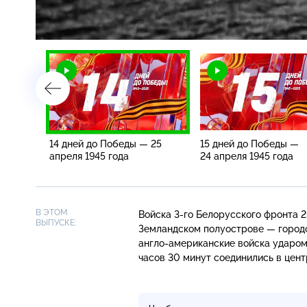
/
14 дней до Победы — 25
15 дней до Победы —
апреля 1945 года
24 апреля 1945 года
В ЭТОМ
Войска
3-го
Белорусского фронта 2
ВЫПУСКЕ:
Земландском полуострове — город
англо-американские
войска ударом 
часов 30 минут соединились в цент