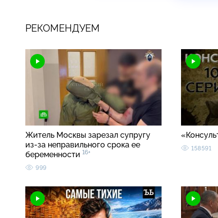
РЕКОМЕНДУЕМ
Житель Москвы зарезал супругу
«Консуль
из-за неправильного срока ее
158591
16+
беременности
999