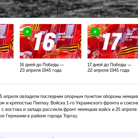
Загрузка
:
94.60%
Н
16 дней до Победы —
17 дней до Победы —
23 апреля 1945 года
22 апреля 1945 года
5 апреля овладели последним опорным пунктом обороны немцев
ом и крепостью Пиллау. Войска
1-го
Украинского фронта и союзн
с востока и запада рассекли фронт немецких войск и 25 апреля 
ре Германии в районе города Торгау.