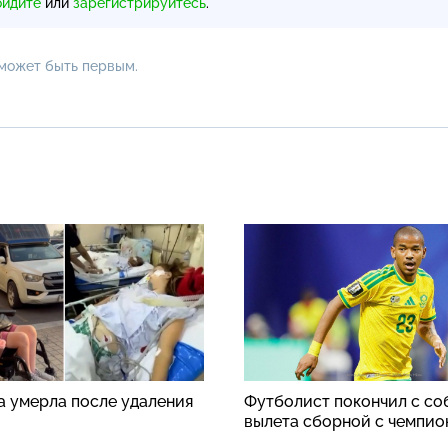
ойдите
или
зарегистрируйтесь
.
 может быть первым.
а умерла после удаления
Футболист покончил с со
вылета сборной с чемпио