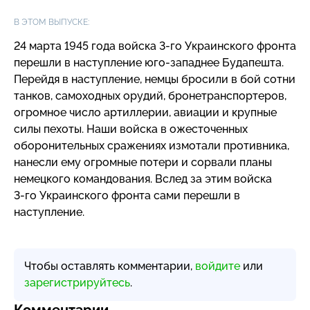
В ЭТОМ ВЫПУСКЕ:
24 марта 1945 года войска
3-го
Украинского фронта
перешли в наступление
юго-западнее
Будапешта.
Перейдя в наступление, немцы бросили в бой сотни
танков, самоходных орудий, бронетранспортеров,
огромное число артиллерии, авиации и крупные
силы пехоты. Наши войска в ожесточенных
оборонительных сражениях измотали противника,
нанесли ему огромные потери и сорвали планы
немецкого командования. Вслед за этим войска
3-го
Украинского фронта сами перешли в
наступление.
Чтобы оставлять комментарии,
войдите
или
зарегистрируйтесь
.
Комментарии