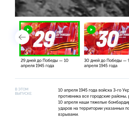
/
11
29 дней до Победы — 10
30 дней до Победы — 
апреля 1945 года
апреля 1945 года
В ЭТОМ
10 апреля 1945 года войска
3-го
Укр
ВЫПУСКЕ:
противника все городские районы, 
10 апреля наши тяжелые бомбардир
ударов на территории указанных 
взрывами.