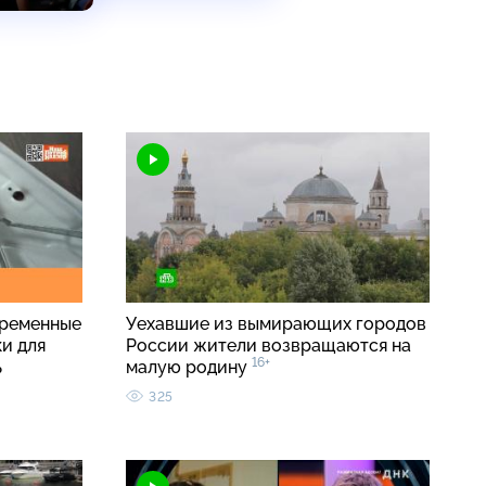
временные
Уехавшие из вымирающих городов
и для
России жители возвращаются на
16+
ь
малую родину
325