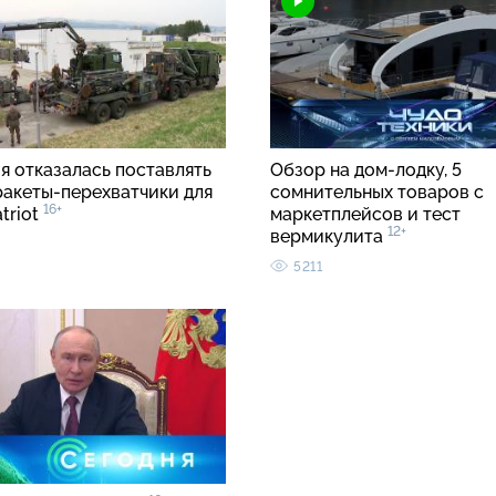
я отказалась поставлять
Обзор на дом-лодку, 5
ракеты-перехватчики для
сомнительных товаров с
16+
triot
маркетплейсов и тест
12+
вермикулита
5211