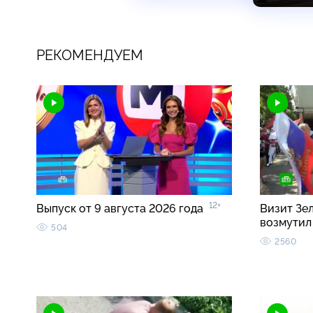
РЕКОМЕНДУЕМ
12+
Выпуск от 9 августа 2026 года
Визит Зе
возмутил
504
2560