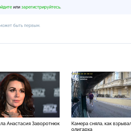
ойдите
или
зарегистрируйтесь
.
 может быть первым.
ила Анастасия Заворотнюк
Камера сняла, как взрыва
олигарха