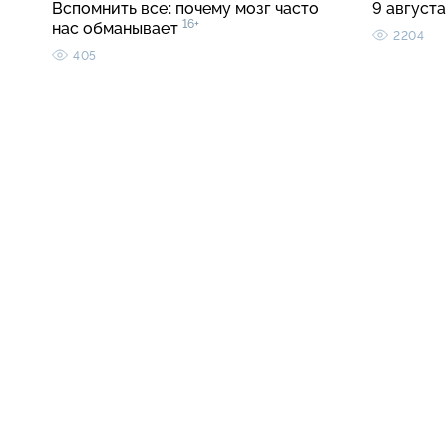
Вспомнить все: почему мозг часто
9 августа
16+
нас обманывает
2204
405