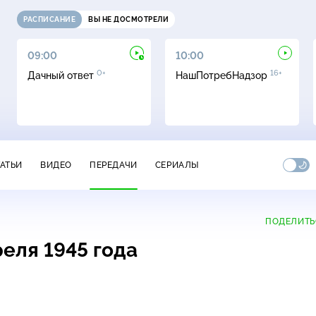
РАСПИСАНИЕ
ВЫ НЕ ДОСМОТРЕЛИ
09:00
10:00
0+
16+
Дачный ответ
НашПотребНадзор
ТАТЬИ
ВИДЕО
ПЕРЕДАЧИ
СЕРИАЛЫ
ПОДЕЛИТЬ
еля 1945 года