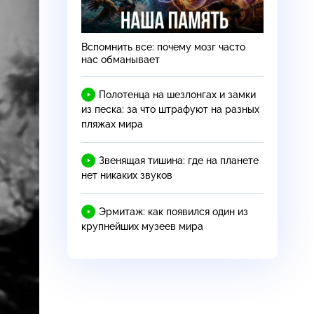
Вспомнить все: почему мозг часто
нас обманывает
Полотенца на шезлонгах и замки
из песка: за что штрафуют на разных
пляжах мира
Звенящая тишина: где на планете
нет никаких звуков
Эрмитаж: как появился один из
крупнейших музеев мира