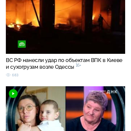
ВС РФ нанесли удар по объектам ВПК в Киеве
16+
и сухогрузам возле Одессы
683