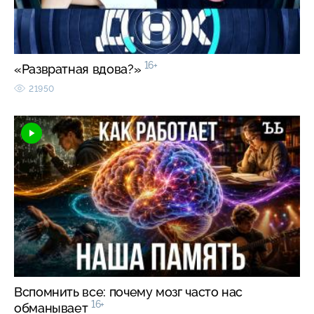
16+
«Развратная вдова?»
21950
Вспомнить все: почему мозг часто нас
16+
обманывает