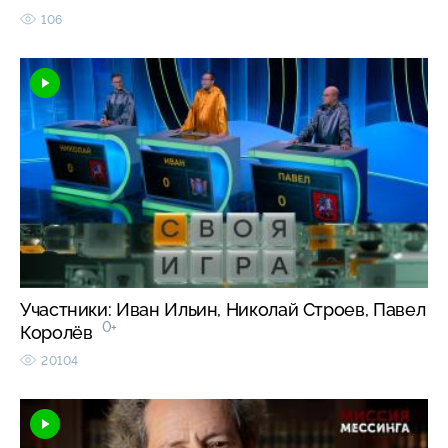
106
Участники: Иван Ильин, Николай Строев, Павел
0+
Королёв
20104