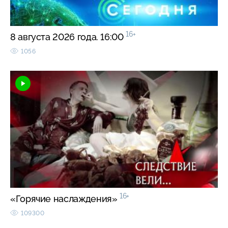
16+
8 августа 2026 года. 16:00
1056
16+
«Горячие наслаждения»
109300