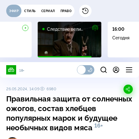
ЭФИР
СТИЛЬ
СЕРИАЛ
ПРАВО
16+
Следствие вели…
16:00
Сегодня
18+
26.05.2024, 14:05
6980
Правильная защита от солнечных
ожогов, состав хлебцев
популярных марок и будущее
16+
необычных видов мяса