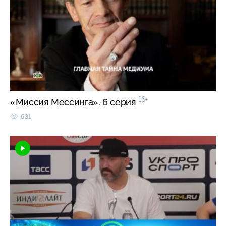
16+
«Миссия Мессинга». 6 серия
631