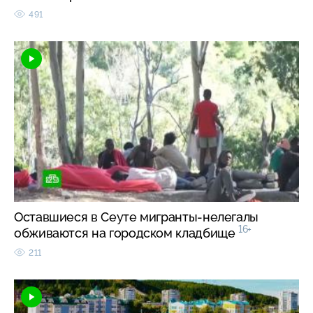
491
Оставшиеся в Сеуте мигранты-нелегалы
16+
обживаются на городском кладбище
211