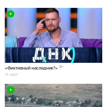
16+
«Фиктивный наследник?»
12217