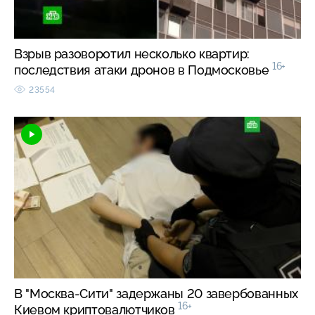
Взрыв разоворотил несколько квартир:
16+
последствия атаки дронов в Подмосковье
23554
В "Москва-Сити" задержаны 20 завербованных
16+
Киевом криптовалютчиков