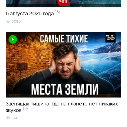
16+
6 августа 2026 года
6080
Звенящая тишина: где на планете нет никаких
16+
звуков
514