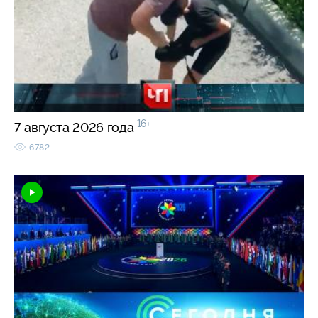
16+
7 августа 2026 года
6782