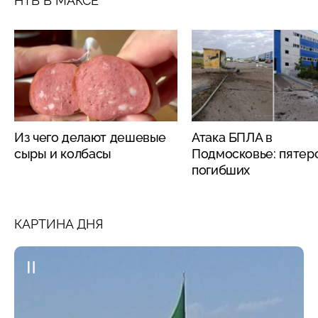
НТВ В МАКСЕ
Из чего делают дешевые
Атака БПЛА в
сыры и колбасы
Подмосковье: пятер
погибших
КАРТИНА ДНЯ