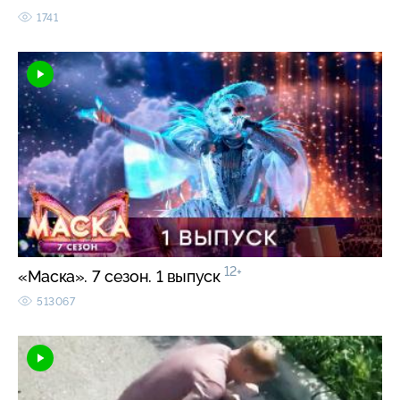
1741
12+
«Маска». 7 сезон. 1 выпуск
513067