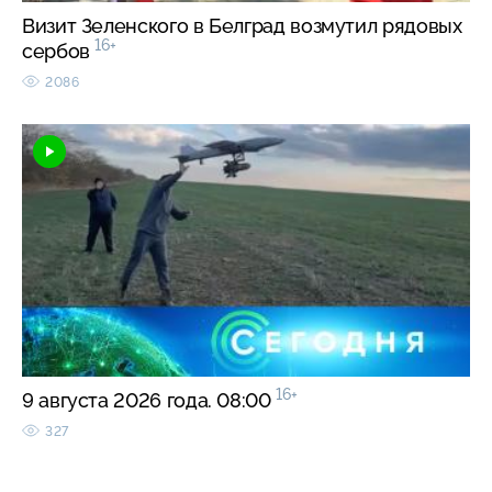
Визит Зеленского в Белград возмутил рядовых
16+
сербов
2086
16+
9 августа 2026 года. 08:00
327