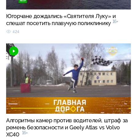
Югорчане дождались «Святителя Луку» и
16+
спешат посетить плавучую поликлинику
424
Алгоритмы камер против водителей, штраф за
ремень безопасности и Geely Atlas vs Volvo
16+
XC40