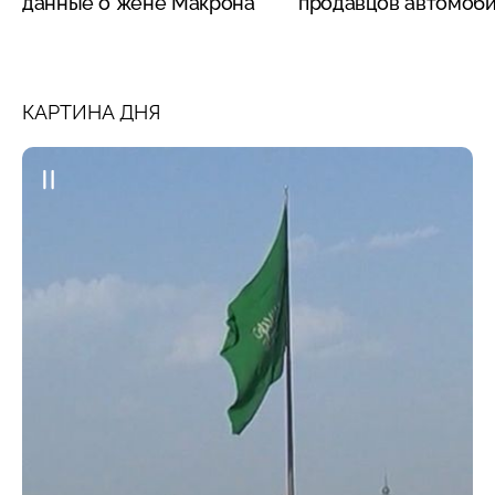
данные о жене Макрона
продавцов автомоб
КАРТИНА ДНЯ