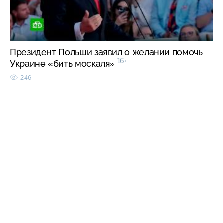
Президент Польши заявил о желании помочь
16+
Украине «бить москаля»
246