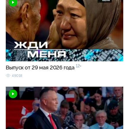
12+
Выпуск от 29 мая 2026 года
49018