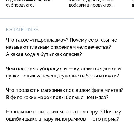
субпродуктов
добавки в продуктах
д
и косметике
В ЭТОМ ВЫПУСКЕ:
Что такое «гидроплазма»? Почему ее открытие
называют главным спасением человечества?
А какая вода в бутылках опасна?
Чем полезны субпродукты — куриные сердечки и
пупки, говяжья печень, суповые наборы и почки?
Что продают в магазинах под видом филе минтая?
В филе каких марок воды больше, чем мяса?
Напольные весы каких марок нагло врут? Почему
ошибки даже в пару килограммов — это норма?