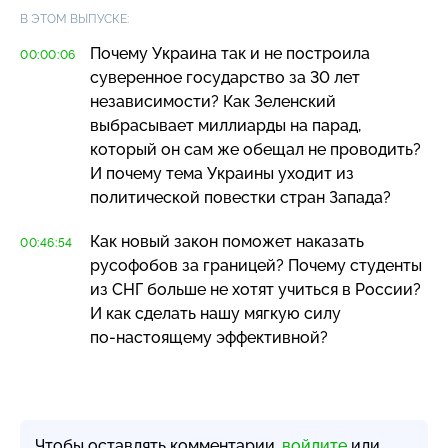
В ЭТОМ ВЫПУСКЕ:
Почему Украина так и не построила
00:00:06
суверенное государство за 30 лет
независимости? Как Зеленский
выбрасывает миллиарды на парад,
который он сам же обещал не проводить?
И почему тема Украины уходит из
политической повестки стран Запада?
Как новый закон поможет наказать
00:46:54
русофобов за границей? Почему студенты
из СНГ больше не хотят учиться в России?
И как сделать нашу мягкую силу
по-настоящему
эффективной?
Чтобы оставлять комментарии,
войдите
или