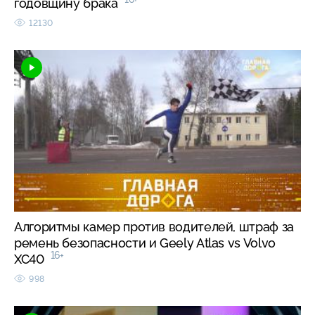
годовщину брака
12130
Алгоритмы камер против водителей, штраф за
ремень безопасности и Geely Atlas vs Volvo
16+
XC40
998