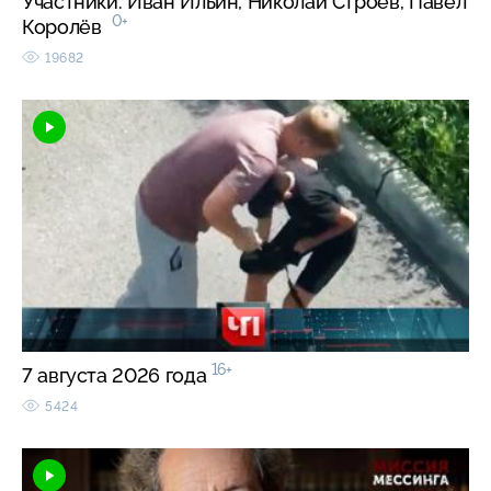
Участники: Иван Ильин, Николай Строев, Павел
0+
Королёв
19682
16+
7 августа 2026 года
5424