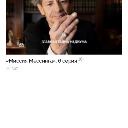
16+
«Миссия Мессинга». 6 серия
337