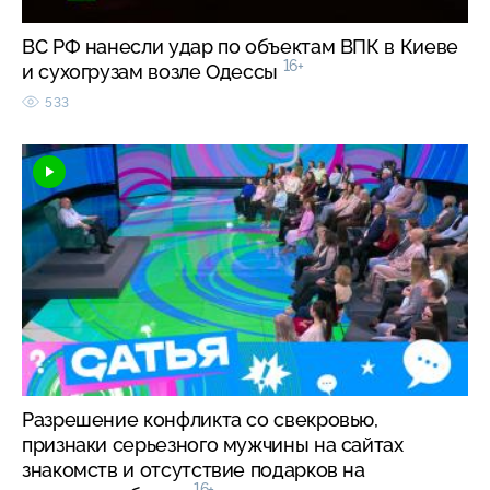
ВС РФ нанесли удар по объектам ВПК в Киеве
16+
и сухогрузам возле Одессы
533
Разрешение конфликта со свекровью,
признаки серьезного мужчины на сайтах
знакомств и отсутствие подарков на
16+