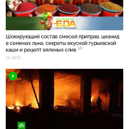
Шокирующий состав смесей приправ, цианид
в семенах льна, секреты вкусной гурьевской
12+
каши и рецепт вяленых слив
8673