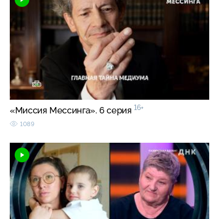
16+
«Миссия Мессинга». 6 серия
1089