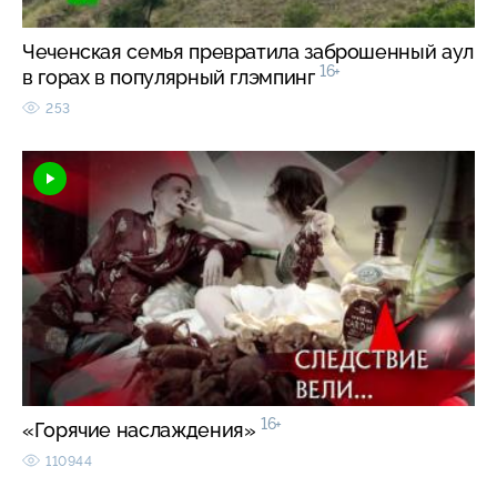
Чеченская семья превратила заброшенный аул
16+
в горах в популярный глэмпинг
253
16+
«Горячие наслаждения»
110944