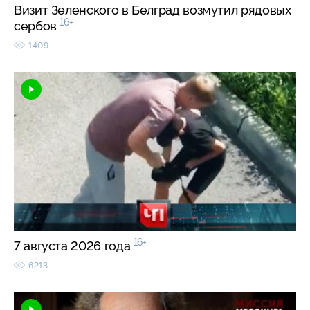
Визит Зеленского в Белград возмутил рядовых
16+
сербов
1409
16+
7 августа 2026 года
6213