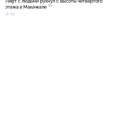
Лифт с людьми рухнул с высоты четвертого
16+
этажа в Махачкале
62