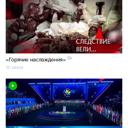
16+
«Горячие наслаждения»
111034