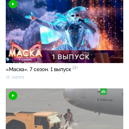
12+
«Маска». 7 сезон. 1 выпуск
512703