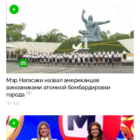
Мэр Нагасаки назвал американцев
виновниками атомной бомбардировки
16+
города
321