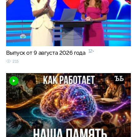
12+
Выпуск от 9 августа 2026 года
215