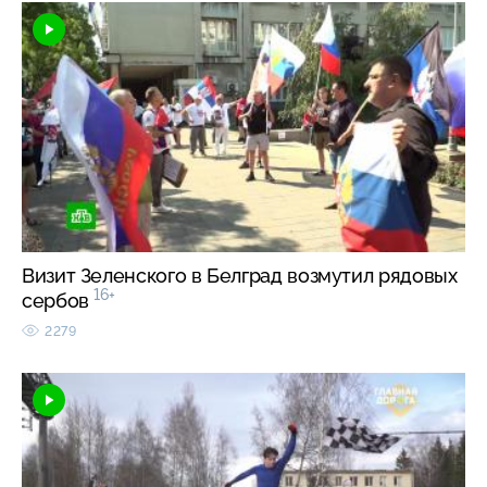
Визит Зеленского в Белград возмутил рядовых
16+
сербов
2279