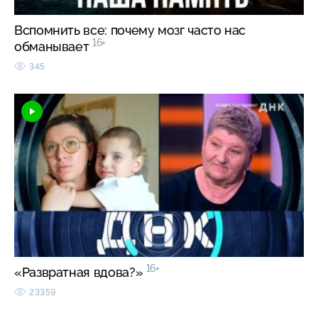
Вспомнить все: почему мозг часто нас
16+
обманывает
345
16+
«Развратная вдова?»
23359