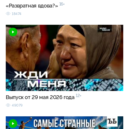
16+
«Развратная вдова?»
18474
12+
Выпуск от 29 мая 2026 года
49079