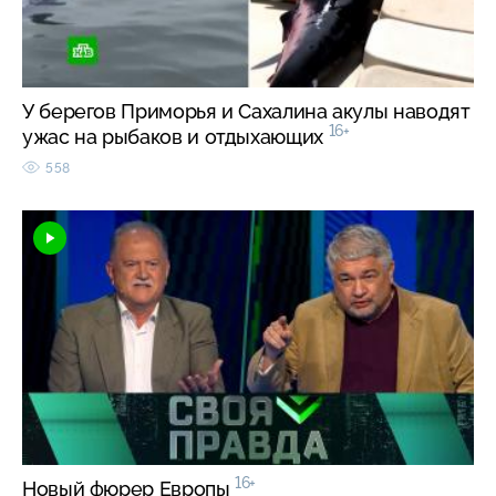
У берегов Приморья и Сахалина акулы наводят
16+
ужас на рыбаков и отдыхающих
558
16+
Новый фюрер Европы