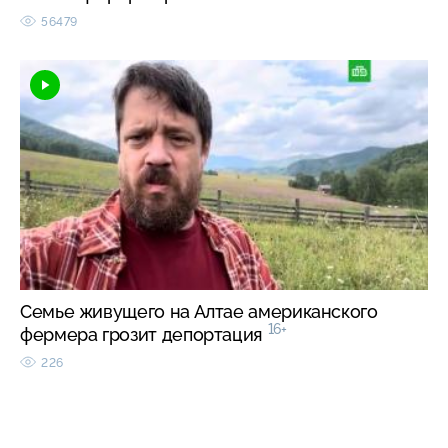
56479
Семье живущего на Алтае американского
16+
фермера грозит депортация
226