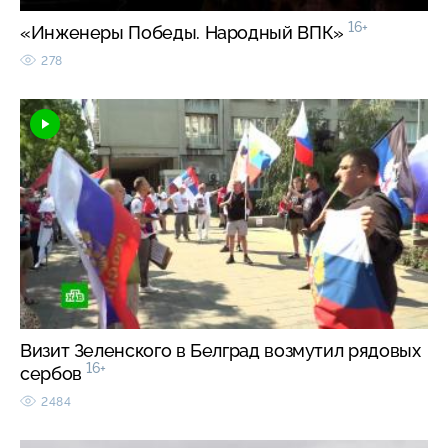
16+
«Инженеры Победы. Народный ВПК»
278
Визит Зеленского в Белград возмутил рядовых
16+
сербов
2484