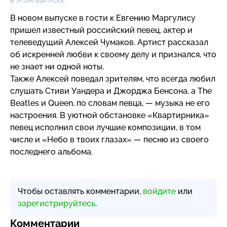
В ЭТОМ ВЫПУСКЕ:
В новом выпуске в гости к Евгению Маргулису
пришел известный российский певец, актер и
телеведущий Алексей Чумаков. Артист рассказал
об искренней любви к своему делу и признался, что
не знает ни одной ноты.
Также Алексей поведал зрителям, что всегда любил
слушать Стиви Уандера и Джорджа Бенсона, а The
Beatles и Queen, по словам певца, — музыка не его
настроения. В уютной обстановке «Квартирника»
певец исполнил свои лучшие композиции, в том
числе и «Небо в твоих глазах» — песню из своего
последнего альбома.
Чтобы оставлять комментарии,
войдите
или
зарегистрируйтесь
.
Комментарии