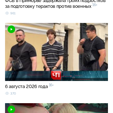
ФСБ в Приморье задержала троих подростков
16+
за подготовку терактов против военных
961
16+
6 августа 2026 года
370