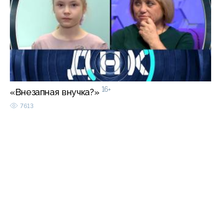
16+
«Внезапная внучка?»
7613