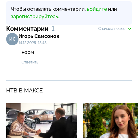
Чтобы оставлять комментарии,
войдите
или
зарегистрируйтесь
.
Комментарии
1
Сначала новые
Игорь Самсонов
ИС
14.12.2025, 13:48
норм
Ответить
НТВ В МАКСЕ