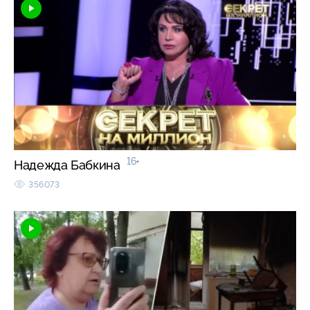
16+
Надежда Бабкина
356073