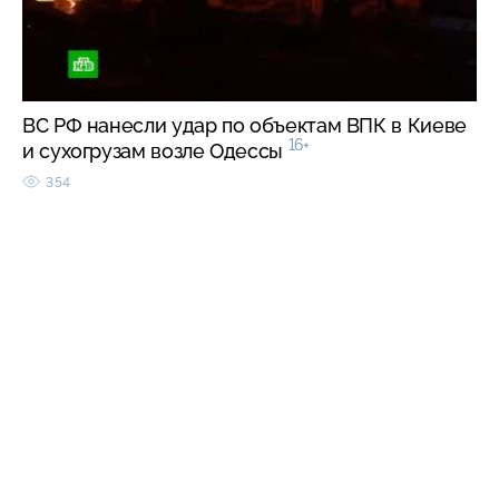
ВС РФ нанесли удар по объектам ВПК в Киеве
16+
и сухогрузам возле Одессы
354