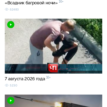
16+
«Всадник багровой ночи»
62483
16+
7 августа 2026 года
5230