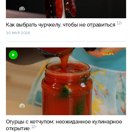
12+
Как выбрать чурчхелу, чтобы не отравиться
30 МАЯ 2026
Огурцы с кетчупом: неожиданное кулинарное
12+
открытие