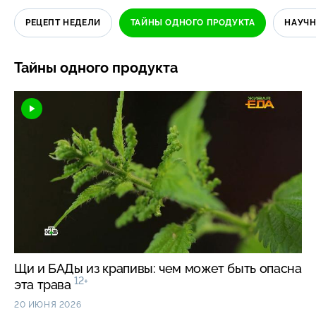
РЕЦЕПТ НЕДЕЛИ
ТАЙНЫ ОДНОГО ПРОДУКТА
НАУЧН
Тайны одного продукта
Щи и БАДы из крапивы: чем может быть опасна
12+
эта трава
20 ИЮНЯ 2026