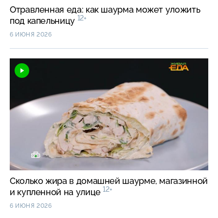
Отравленная еда: как шаурма может уложить
12+
под капельницу
6 ИЮНЯ 2026
Сколько жира в домашней шаурме, магазинной
12+
и купленной на улице
6 ИЮНЯ 2026