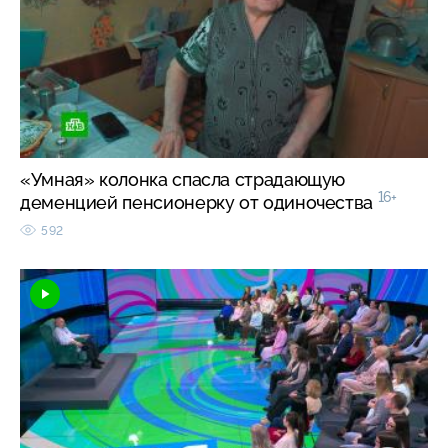
«Умная» колонка спасла страдающую
16+
деменцией пенсионерку от одиночества
592