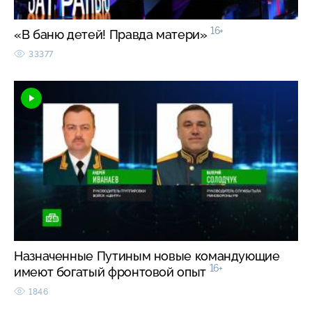
16+
«В баню детей! Правда матери»
33377
Назначенные Путиным новые командующие
16+
имеют богатый фронтовой опыт
1846