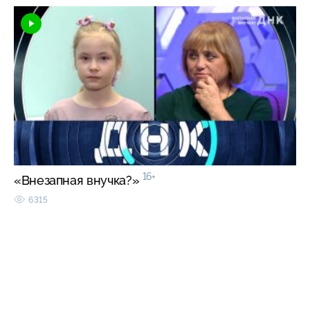
16+
«Внезапная внучка?»
6315