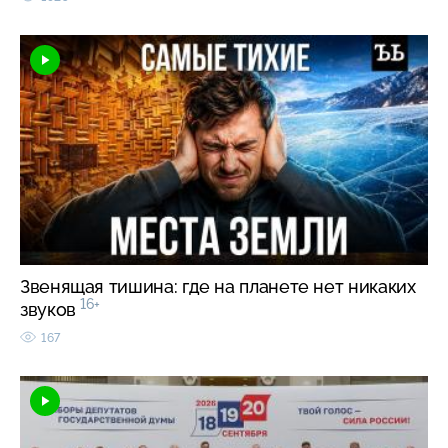
Звенящая тишина: где на планете нет никаких
16+
звуков
167