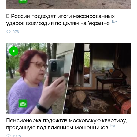
В России подводят итоги массированных
16+
ударов возмездия по целям на Украине
673
Пенсионерка подожгла московскую квартиру,
16+
проданную под влиянием мошенников
1925