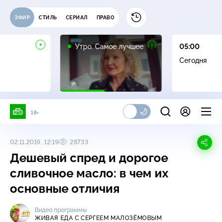
ЭФИР
СТИЛЬ
СЕРИАЛ
ПРАВО
16+
Утро. Самое лучшее
05:00
Сегодня
18+
02.11.2019, 12:19
28733
Дешевый спред и дорогое
сливочное масло: в чем их
основные отличия
Видео программы
ЖИВАЯ ЕДА С СЕРГЕЕМ МАЛОЗЁМОВЫМ