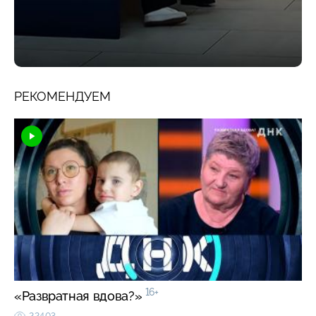
РЕКОМЕНДУЕМ
16+
«Развратная вдова?»
22403