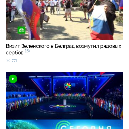
Визит Зеленского в Белград возмутил рядовых
16+
сербов
771