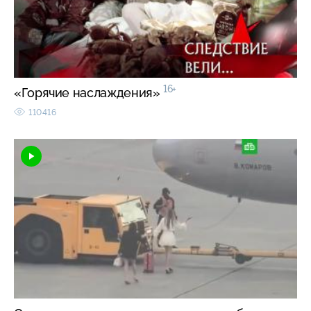
16+
«Горячие наслаждения»
110416