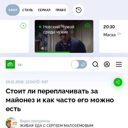
ЭФИР
СТИЛЬ
СЕРИАЛ
ПРАВО
16+
Невский. Чужой
20:30
среди чужих
12+
Маска
18+
28.12.2019, 12:00
937
Стоит ли переплачивать за
майонез и как часто его можно
есть
Видео программы
ЖИВАЯ ЕДА С СЕРГЕЕМ МАЛОЗЁМОВЫМ