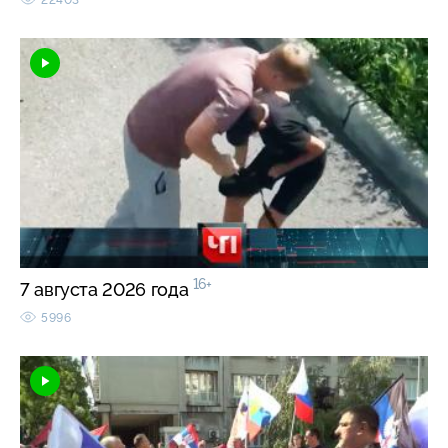
16+
7 августа 2026 года
5996