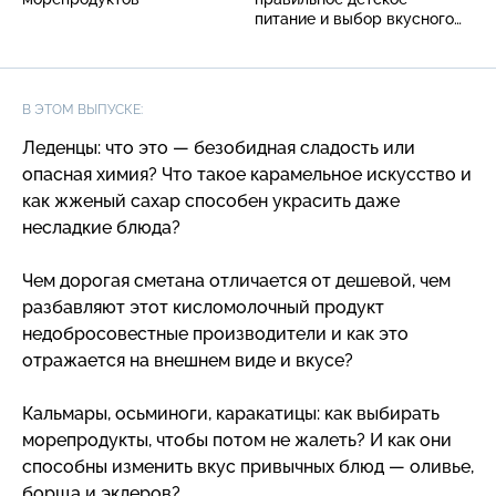
питание и выбор вкусного
минтая
В ЭТОМ ВЫПУСКЕ:
Леденцы: что это — безобидная сладость или
опасная химия? Что такое карамельное искусство и
как жженый сахар способен украсить даже
несладкие блюда?
Чем дорогая сметана отличается от дешевой, чем
разбавляют этот кисломолочный продукт
недобросовестные производители и как это
отражается на внешнем виде и вкусе?
Кальмары, осьминоги, каракатицы: как выбирать
морепродукты, чтобы потом не жалеть? И как они
способны изменить вкус привычных блюд — оливье,
борща и эклеров?