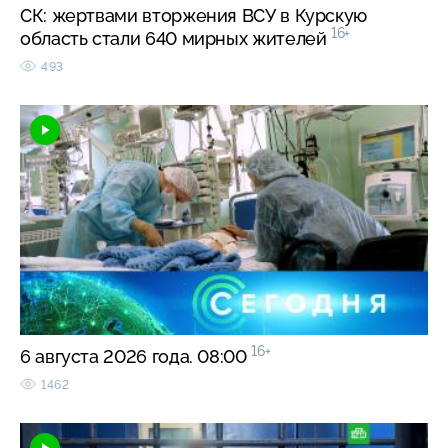
СК: жертвами вторжения ВСУ в Курскую
16+
область стали 640 мирных жителей
493
16+
6 августа 2026 года. 08:00
1462