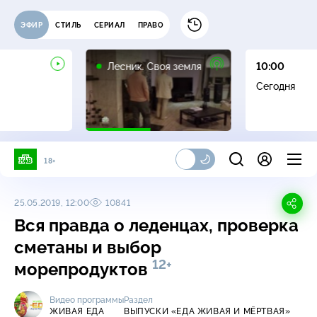
ЭФИР
СТИЛЬ
СЕРИАЛ
ПРАВО
16+
Лесник. Своя земля
10:00
Сегодня
18+
25.05.2019, 12:00
10841
Вся правда о леденцах, проверка
сметаны и выбор
12+
морепродуктов
Видео программы
Раздел
ЖИВАЯ ЕДА
ВЫПУСКИ «ЕДА ЖИВАЯ И МЁРТВАЯ»