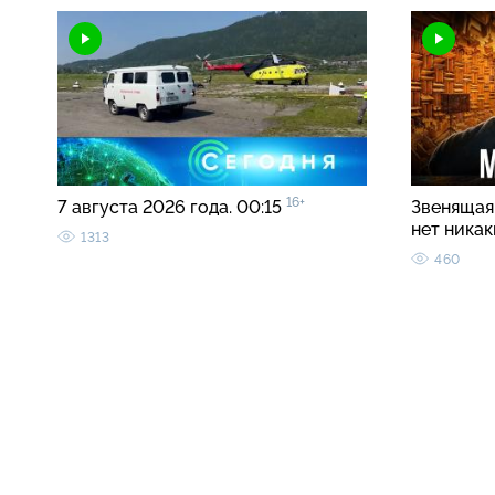
16+
7 августа 2026 года. 00:15
Звенящая 
нет ника
1313
460