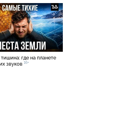
тишина: где на планете
16+
ких звуков