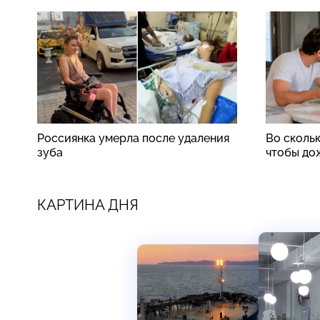
Россиянка умерла после удаления
Во скольк
зуба
чтобы до
КАРТИНА ДНЯ