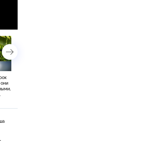
рок
Есть ли польза в винограде,
Пять фактов о шоколаде,
 они
вся правда о соде и рецепты
тонкости рациона
ными,
из каштанов
спортсменов, польза и в
блюд из дичи
пша
е