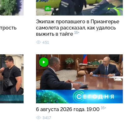
Экипаж пропавшего в Приангерье
трость
самолета рассказал, как удалось
16+
выжить в тайге
451
16+
6 августа 2026 года. 19:00
3417