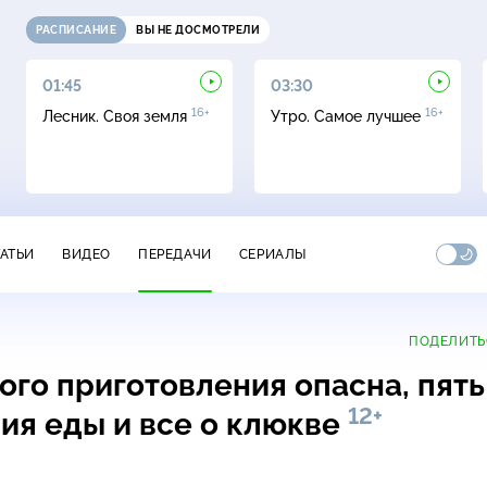
РАСПИСАНИЕ
ВЫ НЕ ДОСМОТРЕЛИ
01:45
03:30
16+
16+
Лесник. Своя земля
Утро. Самое лучшее
ТАТЬИ
ВИДЕО
ПЕРЕДАЧИ
СЕРИАЛЫ
ПОДЕЛИТЬ
ого приготовления опасна, пять
12+
ия еды и все о клюкве