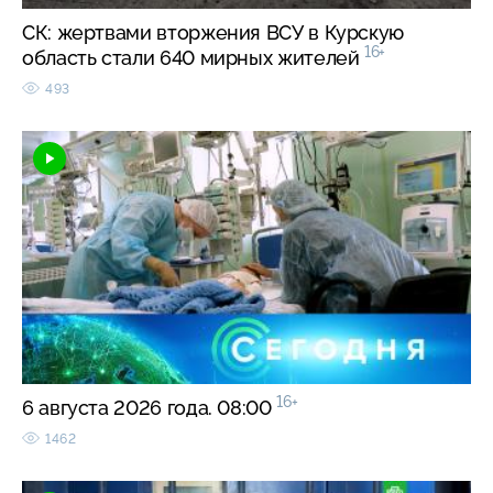
СК: жертвами вторжения ВСУ в Курскую
16+
область стали 640 мирных жителей
493
16+
6 августа 2026 года. 08:00
1462