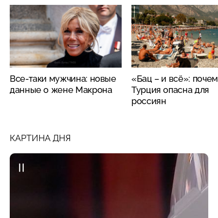
Все-таки мужчина: новые
«Бац – и всё»: поче
данные о жене Макрона
Турция опасна для
россиян
КАРТИНА ДНЯ