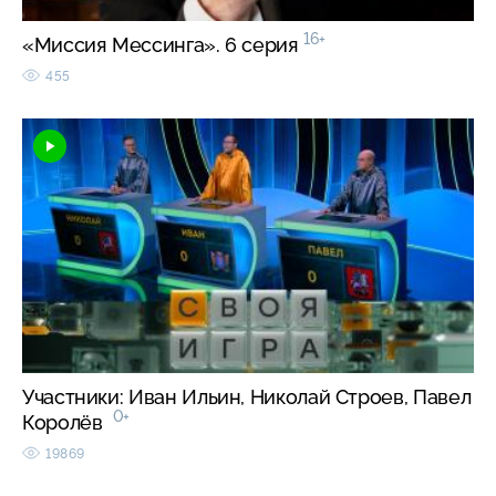
16+
«Миссия Мессинга». 6 серия
455
Участники: Иван Ильин, Николай Строев, Павел
0+
Королёв
19869