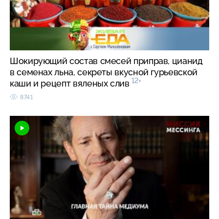
Шокирующий состав смесей приправ, цианид
в семенах льна, секреты вкусной гурьевской
12+
каши и рецепт вяленых слив
8741