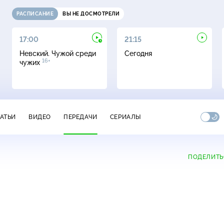
РАСПИСАНИЕ
ВЫ НЕ ДОСМОТРЕЛИ
17:00
21:15
Невский. Чужой среди
Сегодня
16+
чужих
ТАТЬИ
ВИДЕО
ПЕРЕДАЧИ
СЕРИАЛЫ
ПОДЕЛИТЬ