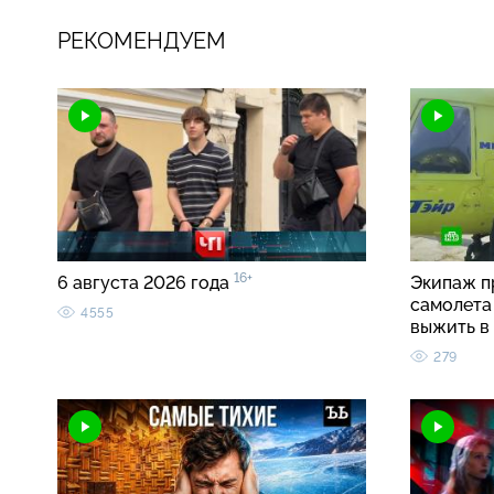
РЕКОМЕНДУЕМ
16+
6 августа 2026 года
Экипаж п
самолета 
4555
выжить в
279