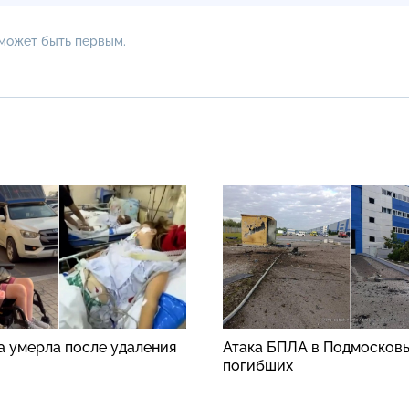
 может быть первым.
а умерла после удаления
Атака БПЛА в Подмосковь
погибших