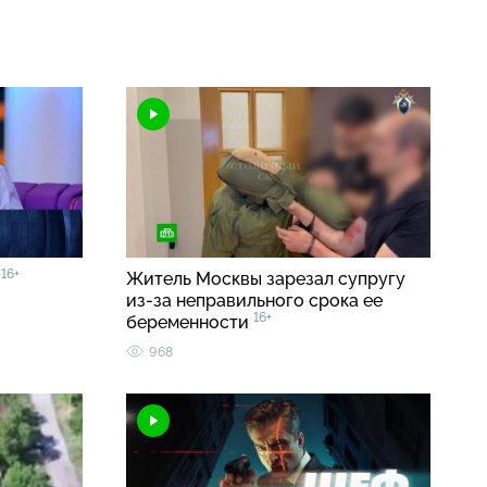
16+
»
Житель Москвы зарезал супругу
из-за неправильного срока ее
16+
беременности
968