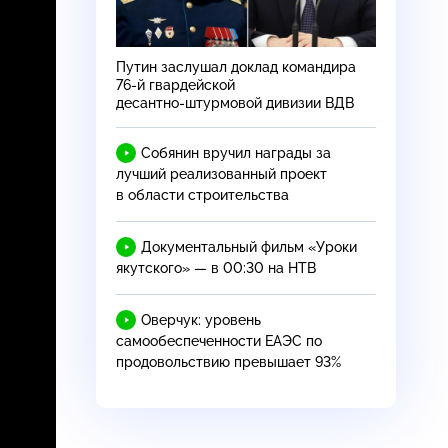
Путин заслушал доклад командира
76-й
гвардейской
десантно-штурмовой
дивизии ВДВ
Собянин вручил награды за
лучший реализованный проект
в области строительства
Документальный фильм «Уроки
якутского» — в 00:30 на НТВ
Оверчук: уровень
самообеспеченности ЕАЭС по
продовольствию превышает 93%