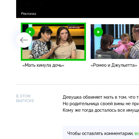
«Мать кинула дочь»
«Ромео и Джульетта»
В ЭТОМ
Девушка обвиняет мать в том, что 
ВЫПУСКЕ:
Но родительница своей вины не при
Кому же тогда досталось все иму
Чтобы оставлять комментарии,
в