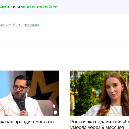
ойдите
или
зарегистрируйтесь
.
 может быть первым.
сказал правду о массаже
Россиянка подавилась яб
умерла через 9 месяцев