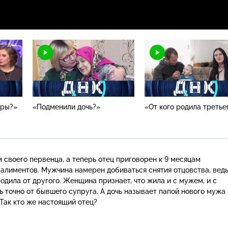
тры?»
«Подменили дочь?»
«От кого родила третье
 своего первенца, а теперь отец приговорен к 9 месяцам
 алиментов. Мужчина намерен добиваться снятия отцовства, вед
одила от другого. Женщина признает, что жила и с мужем, и с
чь точно от бывшего супруга. А дочь называет папой нового мужа
Так кто же настоящий отец?