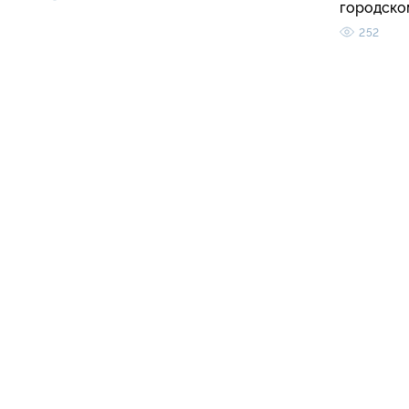
городско
252