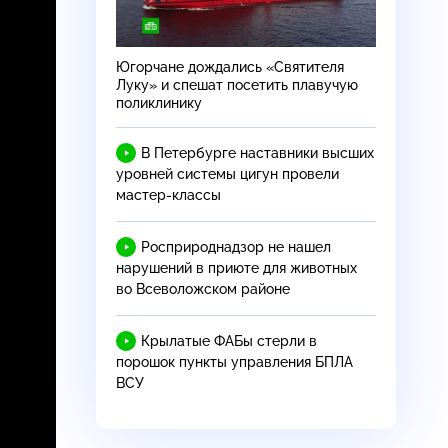
Югорчане дождались «Святителя
Луку» и спешат посетить плавучую
поликлинику
В Петербурге наставники высших
уровней системы цигун провели
мастер-классы
Росприроднадзор не нашел
нарушений в приюте для животных
во Всеволожском районе
Крылатые ФАБы стерли в
порошок пункты управления БПЛА
ВСУ