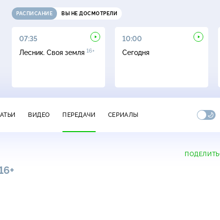
РАСПИСАНИЕ
ВЫ НЕ ДОСМОТРЕЛИ
07:35
10:00
16+
Лесник. Своя земля
Сегодня
ТАТЬИ
ВИДЕО
ПЕРЕДАЧИ
СЕРИАЛЫ
ПОДЕЛИТЬ
16+