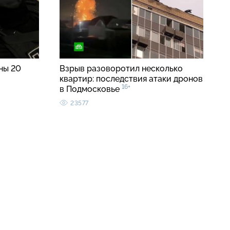
ны 20
Взрыв разоворотил несколько
квартир: последствия атаки дронов
16+
в Подмосковье
23577