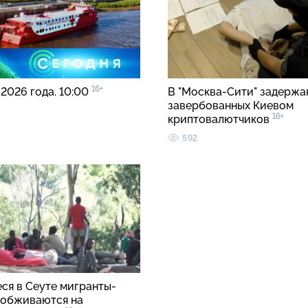
16+
 2026 года. 10:00
В "Москва-Сити" задержа
завербованных Киевом
16+
криптовалютчиков
592
ся в Сеуте мигранты-
 обживаются на