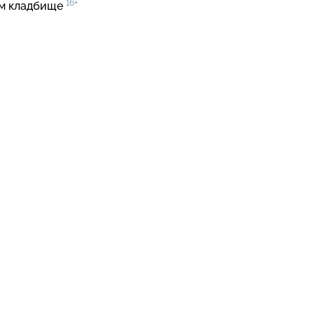
16+
м кладбище