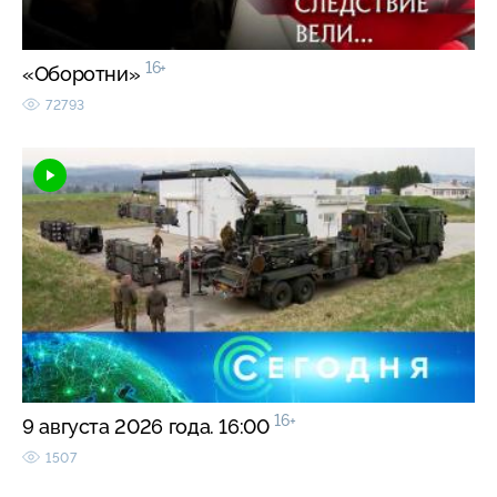
16+
«Оборотни»
72793
16+
9 августа 2026 года. 16:00
1507