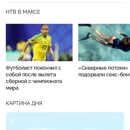
НТВ В МАКСЕ
Футболист покончил с
«Северные потоки»
собой после вылета
подорвали секс-бо
сборной с чемпионата
мира
КАРТИНА ДНЯ