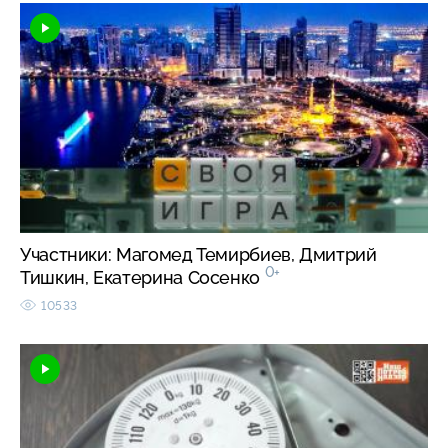
Участники: Магомед Темирбиев, Дмитрий
0+
Тишкин, Екатерина Сосенко
10533