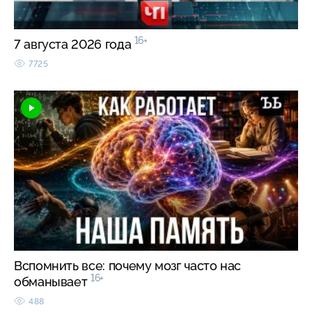
16+
7 августа 2026 года
7725
Вспомнить все: почему мозг часто нас
16+
обманывает
488