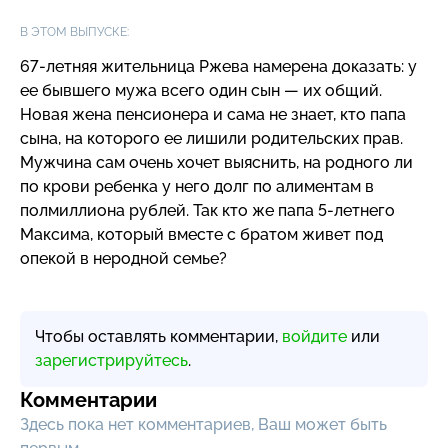
В ЭТОМ ВЫПУСКЕ:
67-летняя
жительница Ржева намерена доказать: у
ее бывшего мужа всего один сын — их общий.
Новая жена пенсионера и сама не знает, кто папа
сына, на которого ее лишили родительских прав.
Мужчина сам очень хочет выяснить, на родного ли
по крови ребенка у него долг по алиментам в
полмиллиона рублей. Так кто же папа
5-летнего
Максима, который вместе с братом живет под
опекой в неродной семье?
Чтобы оставлять комментарии,
войдите
или
зарегистрируйтесь
.
Комментарии
Здесь пока нет комментариев, Ваш может быть