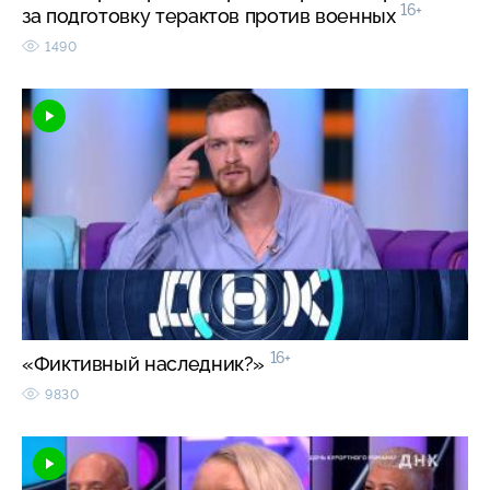
16+
за подготовку терактов против военных
1490
16+
«Фиктивный наследник?»
9830