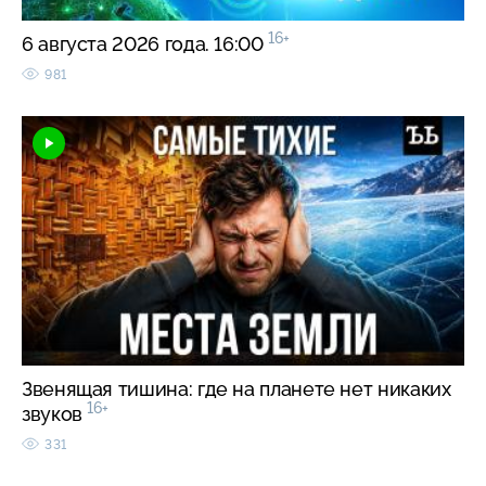
16+
6 августа 2026 года. 16:00
981
Звенящая тишина: где на планете нет никаких
16+
звуков
331