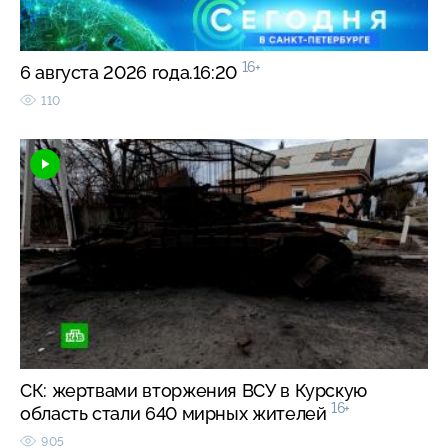
16+
6 августа 2026 года.16:20
110
СК: жертвами вторжения ВСУ в Курскую
16+
область стали 640 мирных жителей
905