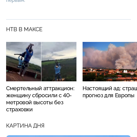
первым.
НТВ В МАКСЕ
Смертельный аттракцион:
Настоящий ад: стра
женщину сбросили с 40-
прогноз для Европы
метровой высоты без
страховки
КАРТИНА ДНЯ