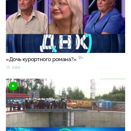
16+
«Дочь курортного романа?»
5165