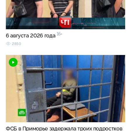
16+
6 августа 2026 года
2850
ФСБ в Приморье задержала троих подростков