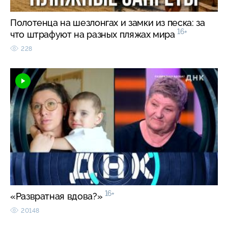
Полотенца на шезлонгах и замки из песка: за
16+
что штрафуют на разных пляжах мира
228
16+
«Развратная вдова?»
20148