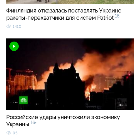
Финляндия отказалась поставлять Украине
16+
ракеты-перехватчики для систем Patriot
1410
Российские удары уничтожили экономику
16+
Украины
95