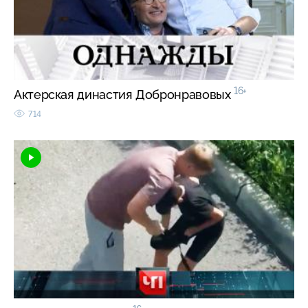
16+
Актерская династия Добронравовых
714