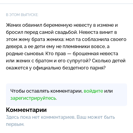
В ЭТОМ ВЫПУСКЕ:
Жених обвинил беременную невесту в измене и
бросил перед самой свадьбой. Невеста винит в
этом жену брата жениха: мол та соблазнила своего
деверя, а ее дети ему не племянники вовсе, а
родные сыновья. Кто прав — брошенная невеста
или жених с братом и его супругой? Сколько детей
окажется у официально бездетного парня?
Чтобы оставлять комментарии,
войдите
или
зарегистрируйтесь
.
Комментарии
Здесь пока нет комментариев, Ваш может быть
первым.