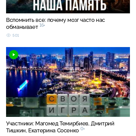
Вспомнить все: почему мозг часто нас
16+
обманывает
501
Участники: Магомед Темирбиев, Дмитрий
0+
Тишкин, Екатерина Сосенко