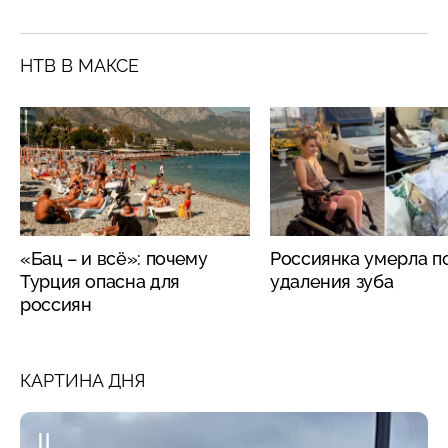
НТВ В МАКСЕ
«Бац – и всё»: почему
Россиянка умерла п
Турция опасна для
удаления зуба
россиян
КАРТИНА ДНЯ