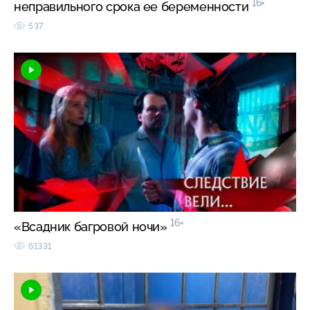
16+
неправильного срока ее беременности
537
16+
«Всадник багровой ночи»
61331