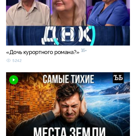
16+
«Дочь курортного романа?»
5242