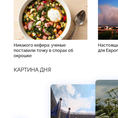
Никакого кефира: ученые
Настоящи
поставили точку в спорах об
для Евро
окрошке
КАРТИНА ДНЯ