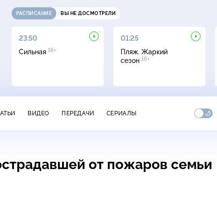
РАСПИСАНИЕ
ВЫ НЕ ДОСМОТРЕЛИ
23:50
01:25
16+
Сильная
Пляж. Жаркий
16+
сезон
ТАТЬИ
ВИДЕО
ПЕРЕДАЧИ
СЕРИАЛЫ
острадавшей от пожаров семьи