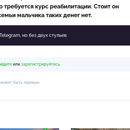
о требуется курс реабилитации. Стоит он
емьи мальчика таких денег нет.
 Telegram, но без двух стульев
ойдите
или
зарегистрируйтесь
.
 может быть первым.