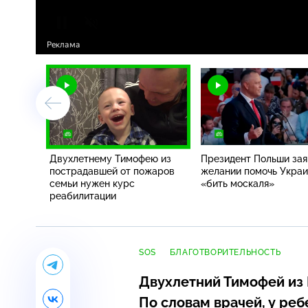
Двухлетнему Тимофею из
Президент Польши зая
пострадавшей от пожаров
желании помочь Укра
семьи нужен курс
«бить москаля»
реабилитации
SOS
БЛАГОТВОРИТЕЛЬНОСТЬ
Двухлетний Тимофей из
По словам врачей, у ре