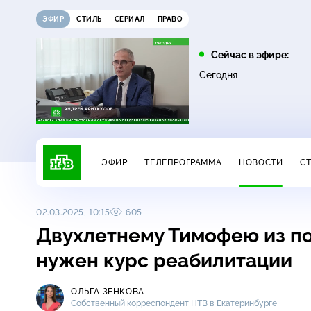
ЭФИР
СТИЛЬ
СЕРИАЛ
ПРАВО
17:00
23:00
Сейчас в эфире:
0+
Невский. Чужой среди
Дачный ответ
Сегодня
16+
чужих
ЭФИР
ТЕЛЕПРОГРАММА
НОВОСТИ
С
02.03.2025, 10:15
605
Двухлетнему Тимофею из п
нужен курс реабилитации
ОЛЬГА ЗЕНКОВА
Собственный корреспондент НТВ в Екатеринбурге