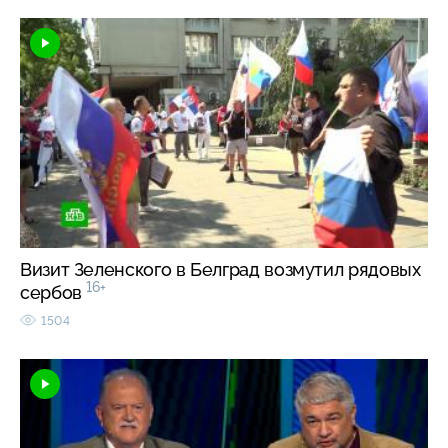
Визит Зеленского в Белград возмутил рядовых
16+
сербов
1504