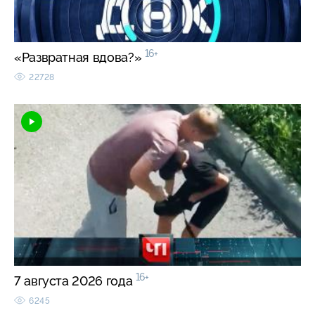
16+
«Развратная вдова?»
22728
16+
7 августа 2026 года
6245