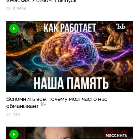
«Маска». 7 сезон. 1 выпуск
512696
Вспомнить все: почему мозг часто нас
16+
обманывает
230