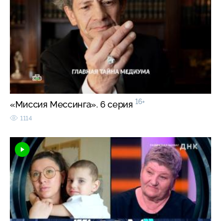
16+
«Миссия Мессинга». 6 серия
1114