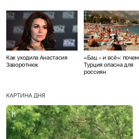
Как уходила Анастасия
«Бац – и всё»: поче
Заворотнюк
Турция опасна для
россиян
КАРТИНА ДНЯ