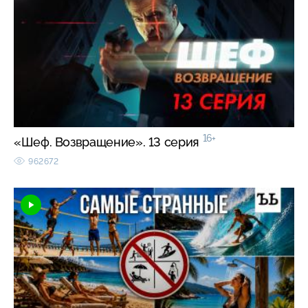
16+
«Шеф. Возвращение». 13 серия
962672