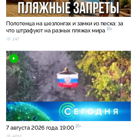
Полотенца на шезлонгах и замки из песка: за
16+
что штрафуют на разных пляжах мира
247
16+
7 августа 2026 года. 19:00
4012