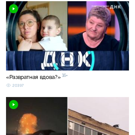
16+
«Развратная вдова?»
20397