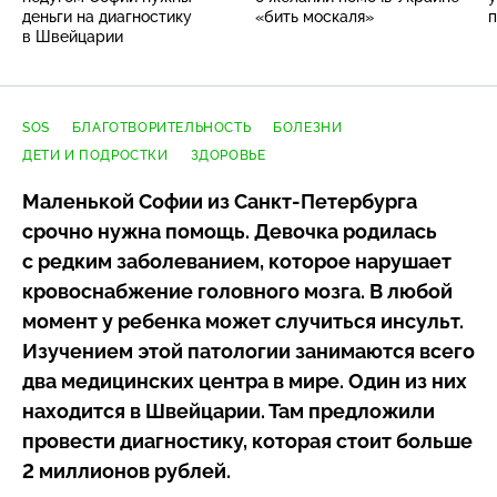
деньги на диагностику
«бить москаля»
п
в Швейцарии
SOS
БЛАГОТВОРИТЕЛЬНОСТЬ
БОЛЕЗНИ
ДЕТИ И ПОДРОСТКИ
ЗДОРОВЬЕ
Маленькой Софии из
Санкт-Петербурга
срочно нужна помощь. Девочка родилась
с редким заболеванием, которое нарушает
кровоснабжение головного мозга. В любой
момент у ребенка может случиться инсульт.
Изучением этой патологии занимаются всего
два медицинских центра в мире. Один из них
находится в Швейцарии. Там предложили
провести диагностику, которая стоит больше
2 миллионов рублей.