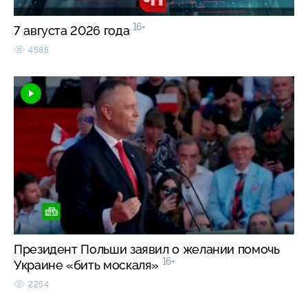
16+
7 августа 2026 года
4585
Президент Польши заявил о желании помочь
16+
Украине «бить москаля»
2254