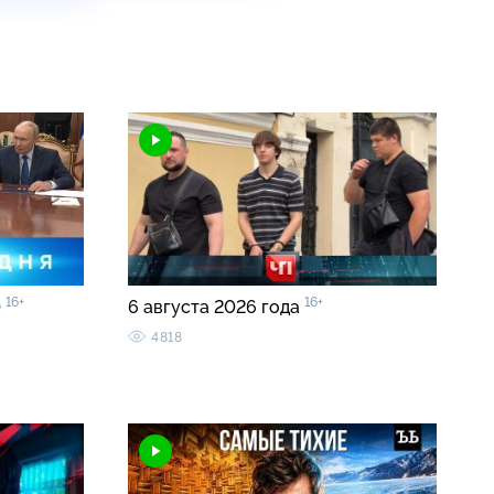
16+
16+
0
6 августа 2026 года
4818