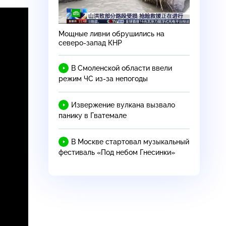
Мощные ливни обрушились на
северо-запад
КНР
В Смоленской области ввели
режим ЧС
из-за
непогоды
Извержение вулкана вызвало
панику в Гватемале
В Москве стартовал музыкальный
фестиваль «Под небом Гнесинки»