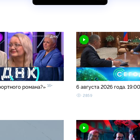
16+
рортного романа?»
6 августа 2026 года. 19:0
2859