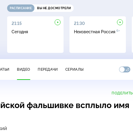
РАСПИСАНИЕ
ВЫ НЕ ДОСМОТРЕЛИ
21:15
21:30
6+
Сегодня
Неизвестная Россия
ТАТЬИ
ВИДЕО
ПЕРЕДАЧИ
СЕРИАЛЫ
ПОДЕЛИТЬ
ийской фальшивке всплыло имя
КИЙ