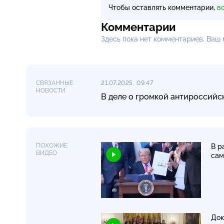
Чтобы оставлять комментарии,
в
Комментарии
Здесь пока нет комментариев, Ваш
СВЯЗАННЫЕ
21.07.2025, 09:47
НОВОСТИ
В деле о громкой антироссий
ПОХОЖИЕ
В р
ВИДЕО
сам
Док