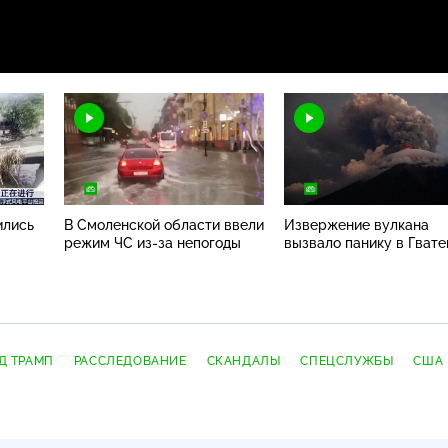
ились
В Смоленской области ввели
Извержение вулкана
режим ЧС
из-за
непогоды
вызвало панику в Гват
Д ТРАМП
РАССЛЕДОВАНИЕ
СКАНДАЛЫ
СПЕЦСЛУЖБЫ
США